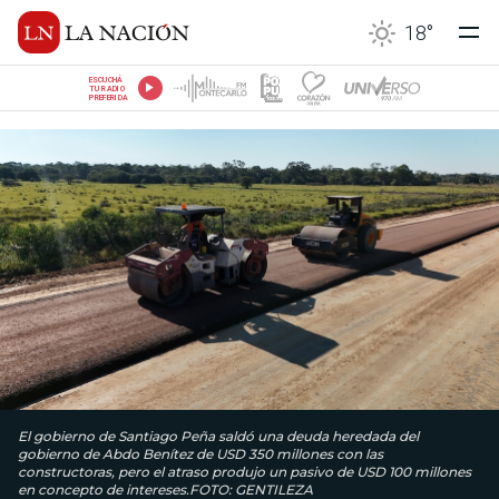
18
°
ESCUCHÁ
TU RADIO
PREFERIDA
El gobierno de Santiago Peña saldó una deuda heredada del
gobierno de Abdo Benítez de USD 350 millones con las
constructoras, pero el atraso produjo un pasivo de USD 100 millones
en concepto de intereses.FOTO: GENTILEZA