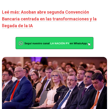
Leé más: Asoban abre segunda Convención
Bancaria centrada en las transformaciones y la
llegada de la IA