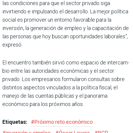
las condiciones para que el sec­tor privado siga
invirtiendo e impulsando el desarrollo. La mejor política
social es promo­ver un entorno favorable para la
inversión, la generación de empleo y la capacitación de
las personas que hoy buscan opor­tunidades laborales”,
expresó.
El encuentro también sirvió como espacio de intercam­
bio entre las autoridades eco­nómicas y el sector
privado. Los empresarios formula­ron consultas sobre
distin­tos aspectos vinculados a la política fiscal, el
manejo de las cuentas públicas y el panorama
económico para los próximos años.
Etiquetas:
#
Próximo reto económico
#
inversión y empleo
#
Óscar Lovera
#
BCP