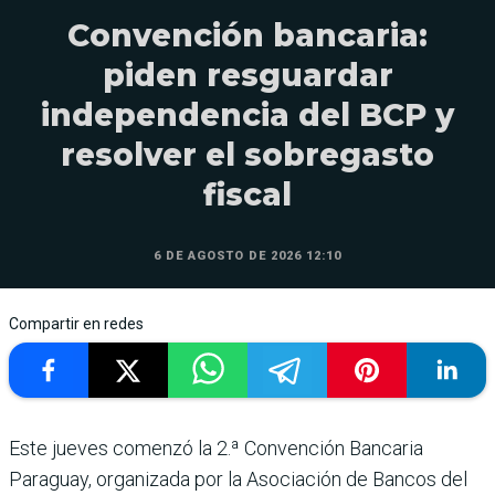
Convención bancaria:
piden resguardar
independencia del BCP y
resolver el sobregasto
fiscal
6 DE AGOSTO DE 2026 12:10
Compartir en redes
Este jueves comenzó la 2.ª Convención Bancaria
Paraguay, organizada por la Asociación de Bancos del