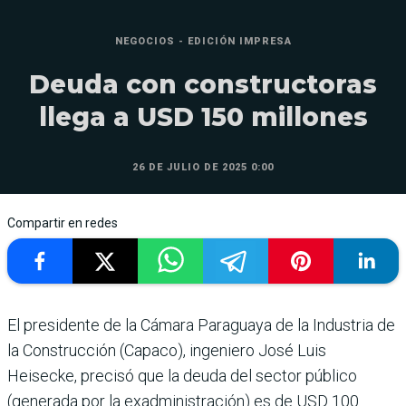
NEGOCIOS - EDICIÓN IMPRESA
Deuda con constructoras
llega a USD 150 millones
26 DE JULIO DE 2025 0:00
Compartir en redes
El presidente de la Cámara Paraguaya de la Industria de
la Construcción (Capaco), inge­niero José Luis
Heisecke, pre­cisó que la deuda del sector público
(generada por la exad­ministración) es de USD 100