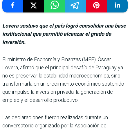
Lovera sostuvo que el país logró consolidar una base
institucional que permitió alcanzar el grado de
inversión.
El ministro de Eco­nomía y Finanzas (MEF), Óscar
Lovera, afirmó que el principal desafío de Paraguay ya
no es preser­var la estabilidad macroeco­nómica, sino
transformarla en un crecimiento econó­mico sostenido
que impulse la inversión privada, la gene­ración de
empleo y el desarro­llo productivo.
Las declaraciones fueron rea­lizadas durante un
conversa­torio organizado por la Asocia­ción de