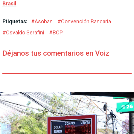
Brasil
Etiquetas:
#
Asoban
#
Convención Bancaria
#
Osvaldo Serafini
#
BCP
Déjanos tus comentarios en Voiz