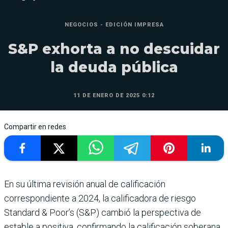
NEGOCIOS - EDICIÓN IMPRESA
S&P exhorta a no descuidar
la deuda pública
11 DE ENERO DE 2025 0:12
Compartir en redes
En su última revisión anual de calificación
correspondiente a 2024, la calificadora de riesgo
Standard & Poor’s (S&P) cambió la perspectiva de
estable a positiva, confirmando la calificación soberana