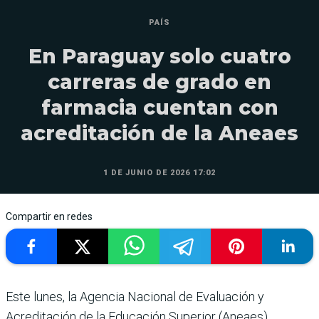
PAÍS
En Paraguay solo cuatro
carreras de grado en
farmacia cuentan con
acreditación de la Aneaes
1 DE JUNIO DE 2026 17:02
Compartir en redes
Este lunes, la Agencia Nacional de Evaluación y
Acreditación de la Educación Superior (Aneaes),