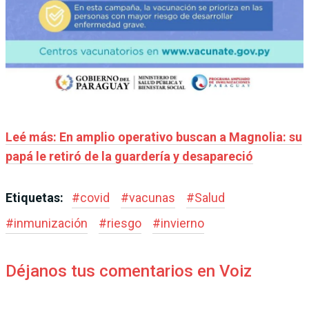
Leé más: En amplio operativo buscan a Magnolia: su
papá le retiró de la guardería y desapareció
Etiquetas:
#
covid
#
vacunas
#
Salud
#
inmunización
#
riesgo
#
invierno
Déjanos tus comentarios en Voiz