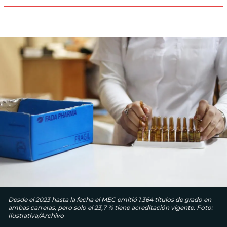
Desde el 2023 hasta la fecha el MEC emitió 1.364 títulos de grado en
ambas carreras, pero solo el 23,7 % tiene acreditación vigente. Foto:
Ilustrativa/Archivo