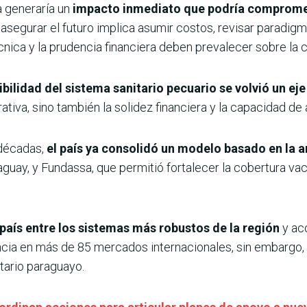
 generaría un
impacto inmediato que podría compromet
 asegurar el futuro implica asumir costos, revisar paradigm
cnica y la prudencia financiera deben prevalecer sobre la
ibilidad del sistema sanitario pecuario se volvió un e
rativa, sino también la solidez financiera y la capacidad d
décadas,
el país ya consolidó un modelo basado en la a
guay, y Fundassa, que permitió fortalecer la cobertura vacu
país entre los sistemas más robustos de la región
y ac
cia en más de 85 mercados internacionales, sin embargo, h
tario paraguayo.