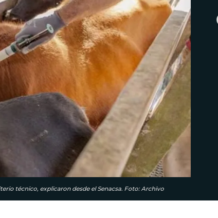
terio técnico, explicaron desde el Senacsa. Foto: Archivo