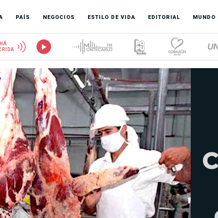
A
PAÍS
NEGOCIOS
ESTILO DE VIDA
EDITORIAL
MUNDO
HÁ
ERIDA
C