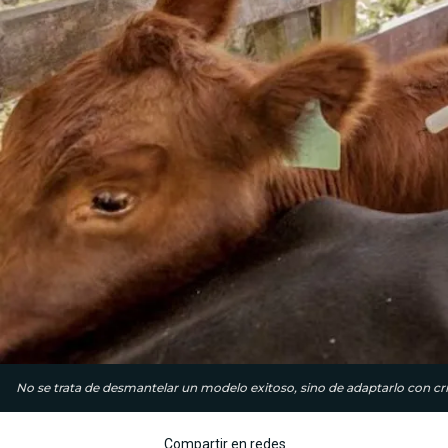
No se trata de desmantelar un modelo exitoso, sino de adaptarlo con cri
Compartir en redes