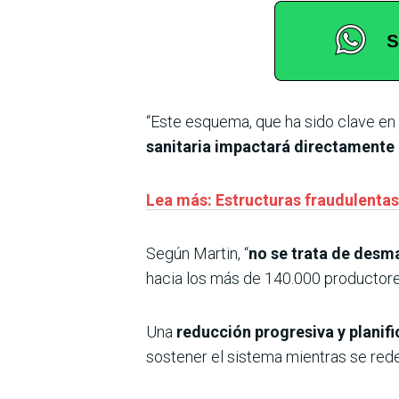
“Este esquema, que ha sido clave en 
sanitaria impactará directamente
Lea más: Estructuras fraudulentas 
Según Martin, “
no se trata de desm
hacia los más de 140.000 productores
Una
reducción progresiva y planifi
sostener el sistema mientras se redef