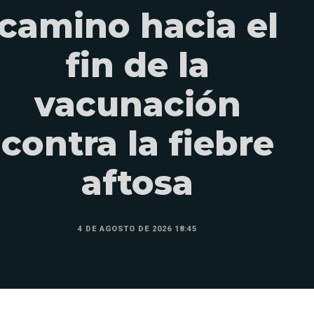
camino hacia el
fin de la
vacunación
contra la fiebre
aftosa
4 DE AGOSTO DE 2026 18:45