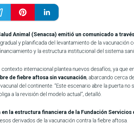
Salud Animal (Senacsa) emitió un comunicado a través
 gradual y planificada del levantamiento de la vacunación co
inanciamiento y la estructura institucional del sistema sani
contexto internacional plantea nuevos desafíos, ya que en
bre de fiebre aftosa sin vacunación
, abarcando cerca de
acunal del continente. “Este escenario abre la puerta no s
liga a la revisión del modelo actual”, detalló.
a en la estructura financiera de la Fundación Servicio
sos derivados de la vacunación contra la fiebre aftosa.