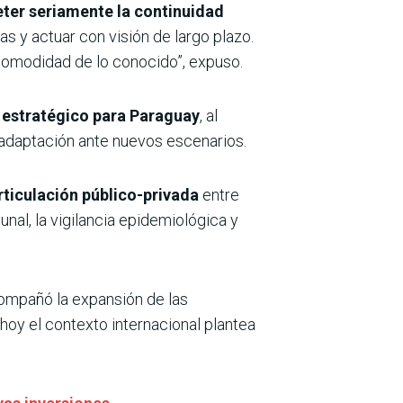
er seriamente la continuidad
as y actuar con visión de largo plazo.
 comodidad de lo conocido”, expuso.
je estratégico para Paraguay
, al
e adaptación ante nuevos escenarios.
rticulación público-privada
entre
nal, la vigilancia epidemiológica y
ompañó la expansión de las
oy el contexto internacional plantea