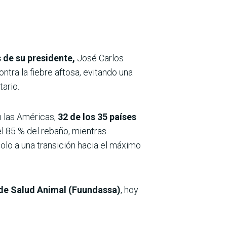
 de su presidente,
José Carlos
ntra la fiebre aftosa, evitando una
tario.
 las Américas,
32 de los 35 países
l 85 % del rebaño, mientras
olo a una transición hacia el máximo
s de Salud Animal (Fuundassa)
, hoy