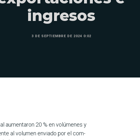
ingresos
3 DE SEPTIEMBRE DE 2024 0:02
nimal aumentaron 20 % en volúmenes y
rente al volumen enviado por el com­