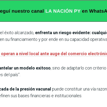
el éxito alcanzado,
enfrenta un riesgo evidente: cualqui
en su financiamiento y por ende en su capacidad operativa”
operan a nivel local ante auge del comercio electróni
antelar un modelo exitoso
, sino de adaptarlo con criteri
 del país”.
cada de la presión vacunal
puede constituir una vía razo
inen sus bases financieras e institucionales.