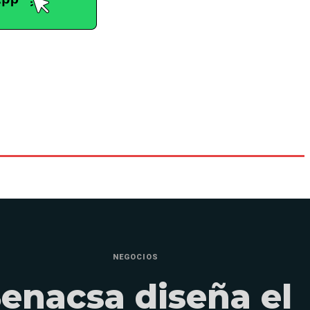
NEGOCIOS
enacsa diseña el