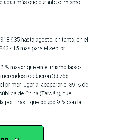
toneladas más que durante el mismo
318.935 hasta agosto, en tanto, en el
843.415 más para el sector.
e 2 % mayor que en el mismo lapso
s mercados recibieron 33.768
l primer lugar al acaparar el 39 % de
ública de China (Taiwán), que
a por Brasil, que ocupó 9 % con la