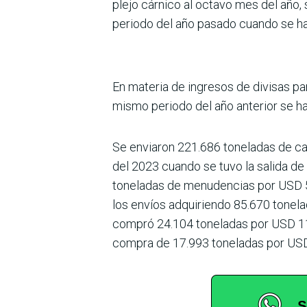
plejo cárnico al octavo mes del año,
periodo del año pasado cuando se h
En materia de ingresos de divi­sas p
mismo periodo del año anterior se ha
Se enviaron 221.686 toneladas de car
del 2023 cuando se tuvo la salida d
toneladas de menudencias por USD 54.
los envíos adqui­riendo 85.670 tone
compró 24.104 toneladas por USD 114.
compra de 17.993 toneladas por USD 