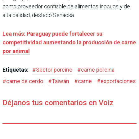
como proveedor confiable de alimentos inocuos y de
alta calidad, destacó Senacsa.
Lea más: Paraguay puede fortalecer su
competitividad aumentando la producción de carne
por animal
Etiquetas:
#
Sector porcino
#
carne porcina
#
carne de cerdo
#
Taiwán
#
carne
#
exportaciones
Déjanos tus comentarios en Voiz