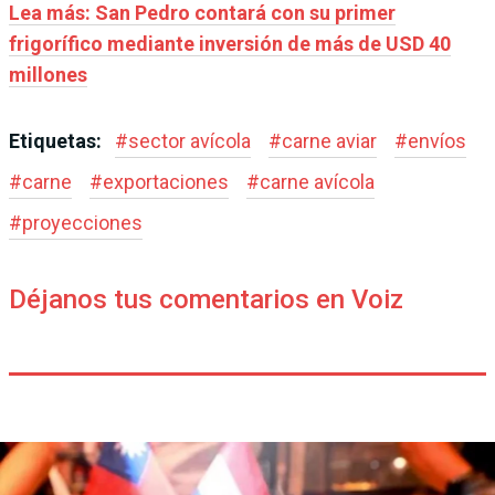
Lea más: San Pedro contará con su primer
frigorífico mediante inversión de más de USD 40
millones
Etiquetas:
#
sector avícola
#
carne aviar
#
envíos
#
carne
#
exportaciones
#
carne avícola
#
proyecciones
Déjanos tus comentarios en Voiz