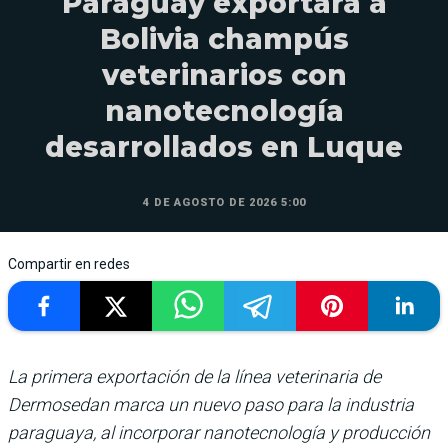
Paraguay exportará a
Bolivia champús
veterinarios con
nanotecnología
desarrollados en Luque
4 DE AGOSTO DE 2026 5:00
Compartir en redes
La primera exportación de la línea veterinaria de
Dermosedan marca un nuevo paso para la industria
paraguaya, al incorporar nanotecnología y producción