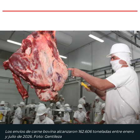
Los envíos de carne bovina alcanzaron 162.606 toneladas entre enero
y julio de 2026. Foto: Gentileza