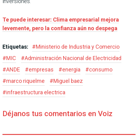
inversiones.
Te puede interesar: Clima empresarial mejora
levemente, pero la confianza aún no despega
Etiquetas:
#
Ministerio de Industria y Comercio
#
MIC
#
Administración Nacional de Electricidad
#
ANDE
#
empresas
#
energia
#
consumo
#
marco riquelme
#
Miguel baez
#
infraestructura electrica
Déjanos tus comentarios en Voiz