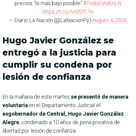
precios “lo más bajo posible”.
#TodoEstáEnLN
https://t.co/iVi0SlT7in
— Diario La Nación (@LaNacionPy)
August 4, 2026
Hugo Javier González se
entregó a la justicia para
cumplir su condena por
lesión de confianza
En la mañana de este martes
se presentó de manera
voluntaria
en el Departamento Judicial el
exgobernador de Central, Hugo Javier González
Alegre
, condenado a 10 años de pena privativa de
libertad por lesión de confianza.