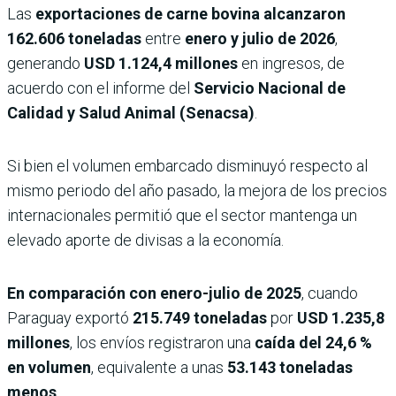
Las
exportaciones de carne bovina alcanzaron
162.606 toneladas
entre
enero y julio de 2026
,
generando
USD 1.124,4 millones
en ingresos, de
acuerdo con el informe del
Servicio Nacional de
Calidad y Salud Animal (Senacsa)
.
Si bien el volumen embarcado disminuyó respecto al
mismo periodo del año pasado, la mejora de los precios
internacionales permitió que el sector mantenga un
elevado aporte de divisas a la economía.
En comparación con enero-julio de 2025
, cuando
Paraguay exportó
215.749 toneladas
por
USD 1.235,8
millones
, los envíos registraron una
caída del 24,6 %
en volumen
, equivalente a unas
53.143 toneladas
menos
.