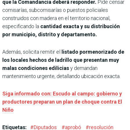
que la Comandancia deberá responder.
Pide censar
comisarías, subcomisarías o puestos policiales
construidos con madera en el territorio nacional,
especificando la
cantidad exacta y su distribución
por municipio, distrito y departamento.
Además, solicita remitir el
listado pormenorizado de
los locales hechos de ladrillo que presentan muy
malas condiciones edilicias
y demandan
mantenimiento urgente, detallando ubicación exacta.
Siga informado con: Escudo al campo: gobierno y
productores preparan un plan de choque contra El
Niño
Etiquetas:
#
Diputados
#
aprobó
#
resolución