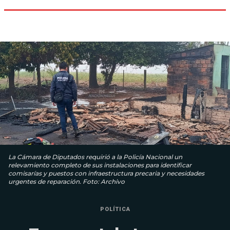
La Cámara de Diputados requirió a la Policía Nacional un
relevamiento completo de sus instalaciones para identificar
comisarías y puestos con infraestructura precaria y necesidades
urgentes de reparación. Foto: Archivo
POLÍTICA