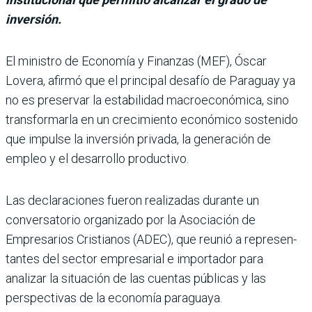
inversión.
El ministro de Eco­nomía y Finanzas (MEF), Óscar
Lovera, afirmó que el principal desafío de Paraguay ya
no es preser­var la estabilidad macroeco­nómica, sino
transformarla en un crecimiento econó­mico sostenido
que impulse la inversión privada, la gene­ración de
empleo y el desarro­llo productivo.
Las declaraciones fueron rea­lizadas durante un
conversa­torio organizado por la Asocia­ción de
Empresarios Cristianos (ADEC), que reunió a represen­
tantes del sector empresarial e importador para
analizar la situación de las cuentas públi­cas y las
perspectivas de la eco­nomía paraguaya.