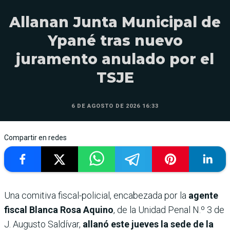
Allanan Junta Municipal de
Ypané tras nuevo
juramento anulado por el
TSJE
6 DE AGOSTO DE 2026 16:33
Compartir en redes
Una comitiva fiscal-policial, encabezada por la
agente
fiscal Blanca Rosa Aquino
, de la Unidad Penal N.º 3 de
J. Augusto Saldívar,
allanó este jueves la sede de la