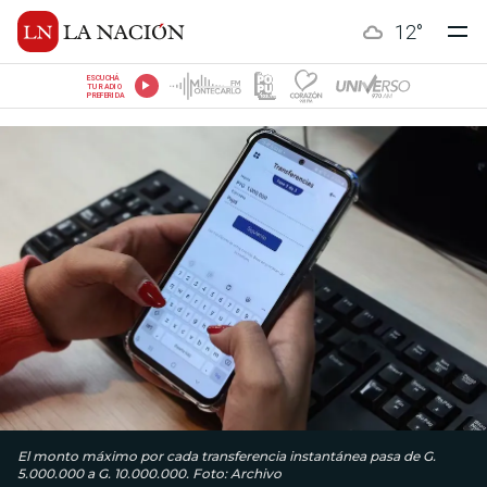
12
°
ESCUCHÁ
TU RADIO
PREFERIDA
El monto máximo por cada transferencia instantánea pasa de G.
5.000.000 a G. 10.000.000. Foto: Archivo