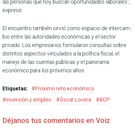
las personas que hoy buscan opor­tunidades laborales”,
expresó.
El encuentro también sirvió como espacio de intercam­
bio entre las autoridades eco­nómicas y el sector
privado. Los empresarios formula­ron consultas sobre
distin­tos aspectos vinculados a la política fiscal, el
manejo de las cuentas públicas y el panorama
económico para los próximos años.
Etiquetas:
#
Próximo reto económico
#
inversión y empleo
#
Óscar Lovera
#
BCP
Déjanos tus comentarios en Voiz