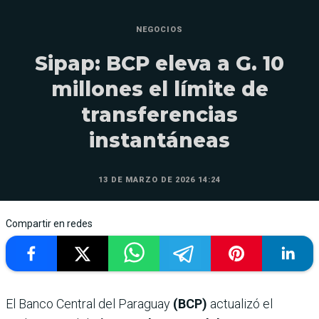
NEGOCIOS
Sipap: BCP eleva a G. 10
millones el límite de
transferencias
instantáneas
13 DE MARZO DE 2026 14:24
Compartir en redes
El Banco Central del Paraguay
(BCP)
actualizó el