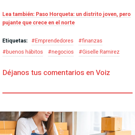
Lea también: Paso Horqueta: un distrito joven, pero
pujante que crece en el norte
Etiquetas:
#
Emprendedores
#
finanzas
#
buenos hábitos
#
negocios
#
Giselle Ramirez
Déjanos tus comentarios en Voiz