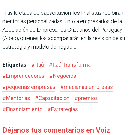
Tras la etapa de capacitación, los finalistas recibirán
mentorías personalizadas junto a empresarios de la
Asociación de Empresarios Cristianos del Paraguay
(Adec), quienes los acompañarán en la revisión de su
estrategia y modelo de negocio.
Etiquetas:
#
Itaú
#
Itaú Transforma
#
Emprendedores
#
Negocios
#
pequeñas empresas
#
medianas empresas
#
Mentorías
#
Capacitación
#
premios
#
Financiamiento
#
Estrategias
Déjanos tus comentarios en Voiz