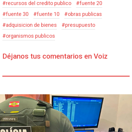
#
recursos del credito publico
#
fuente 20
#
fuente 30
#
fuente 10
#
obras publicas
#
adquisicion de bienes
#
presupuesto
#
organismos publicos
Déjanos tus comentarios en Voiz