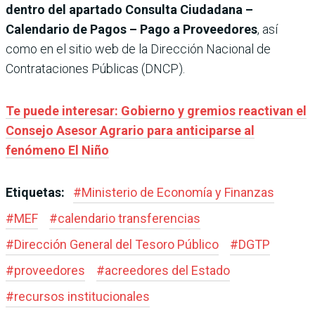
dentro del apartado Consulta Ciudadana –
Calendario de Pagos – Pago a Proveedores
, así
como en el sitio web de la Dirección Nacional de
Contrataciones Públicas (DNCP).
Te puede interesar: Gobierno y gremios reactivan el
Consejo Asesor Agrario para anticiparse al
fenómeno El Niño
Etiquetas:
#
Ministerio de Economía y Finanzas
#
MEF
#
calendario transferencias
#
Dirección General del Tesoro Público
#
DGTP
#
proveedores
#
acreedores del Estado
#
recursos institucionales