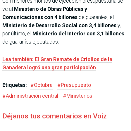
Con menores montos de ejecución presupuestaria se
ve al
Ministerio de Obras Públicas y
Comunicaciones con 4 billones
de guaraníes, el
Ministerio de Desarrollo Social con 3,4 billones
y,
por último, el
Ministerio del Interior con 3,1 billones
de guaraníes ejecutados.
Lea también: El Gran Remate de Criollos de la
Ganadera logró una gran participación
Etiquetas:
#
Octubre
#
Presupuesto
#
Administración central
#
Ministerios
Déjanos tus comentarios en Voiz