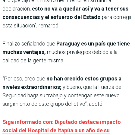
a lo que dijo el ministro del Interior en su última
declaración,
esto no va a quedar así y va a tener sus
consecuencias y el esfuerzo del Estado
para corregir
esta situación”, remarcó.
Finalizó señalando que
Paraguay es un país que tiene
muchas ventajas,
muchos privilegios debido a la
calidad de la gente misma.
“Por eso, creo que
no han crecido estos grupos a
niveles extraordinarios;
y bueno, que la Fuerza de
Seguridad haga su trabajo y contengan este nuevo
surgimiento de este grupo delictivo”, acotó.
Siga informado con: Diputado destaca impacto
social del Hospital de Itapúa a un año de su