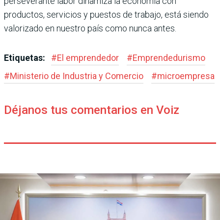
perseverante labor dinamiza la economía con
productos, servicios y pues­tos de trabajo, está siendo
valorizado en nuestro país como nunca antes.
Etiquetas:
#
El emprendedor
#
Emprendedu­rismo
#
Ministerio de Industria y Comercio
#
microempresa
Déjanos tus comentarios en Voiz