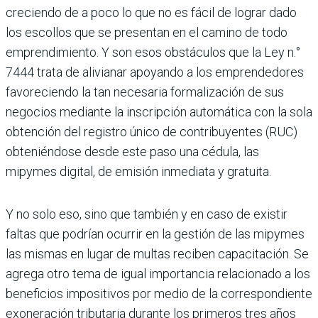
creciendo de a poco lo que no es fácil de lograr dado
los escollos que se presentan en el camino de todo
emprendimiento. Y son esos obstá­culos que la Ley n.°
7444 trata de alivia­nar apoyando a los emprendedores
favo­reciendo la tan necesaria formalización de sus
negocios mediante la inscripción automática con la sola
obtención del regis­tro único de contribuyentes (RUC)
obte­niéndose desde este paso una cédula, las
mipymes digital, de emisión inmediata y gratuita.
Y no solo eso, sino que también y en caso de existir
faltas que podrían ocurrir en la gestión de las mipymes
las mismas en lugar de multas reciben capacitación. Se
agrega otro tema de igual importancia relacionado a los
beneficios impositivos por medio de la correspondiente
exonera­ción tributaria durante los primeros tres años