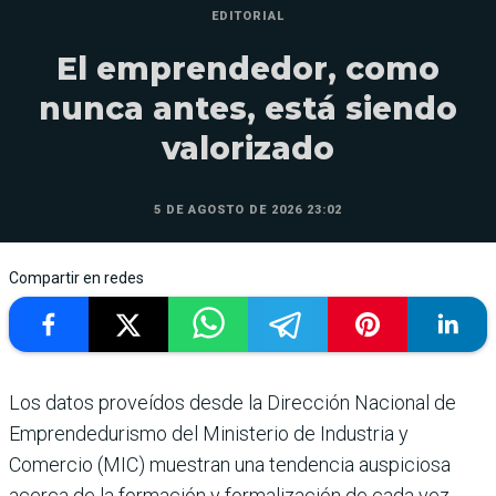
EDITORIAL
El emprendedor, como
nunca antes, está siendo
valorizado
5 DE AGOSTO DE 2026 23:02
Compartir en redes
Los datos proveídos desde la Direc­ción Nacional de
Emprendedu­rismo del Ministerio de Industria y
Comercio (MIC) muestran una tendencia auspiciosa
acerca de la formación y formalización de cada vez