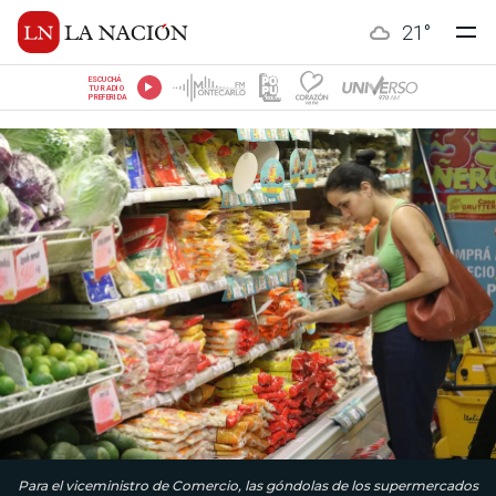
21
°
ESCUCHÁ
TU RADIO
PREFERIDA
Para el viceministro de Comercio, las góndolas de los supermercados