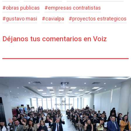
#
obras publicas
#
empresas contratistas
#
gustavo masi
#
cavialpa
#
proyectos estrategicos
Déjanos tus comentarios en Voiz