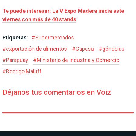
Te puede interesar: La V Expo Madera inicia este
viernes con más de 40 stands
Etiquetas:
#
Supermercados
#
exportación de alimentos
#
Capasu
#
góndolas
#
Paraguay
#
Ministerio de Industria y Comercio
#
Rodrigo Maluff
Déjanos tus comentarios en Voiz