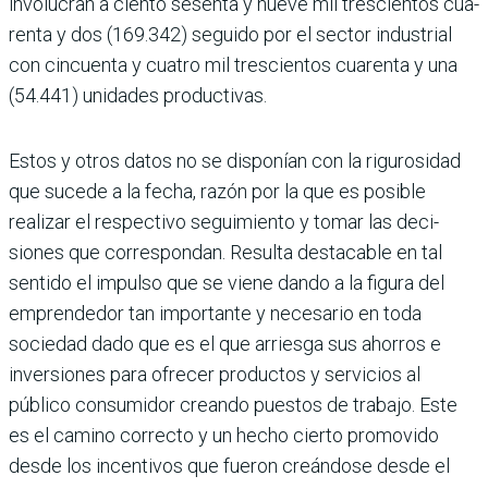
involucran a ciento sesenta y nueve mil trescientos cua­
renta y dos (169.342) seguido por el sec­tor industrial
con cincuenta y cuatro mil trescientos cuarenta y una
(54.441) unidades productivas.
Estos y otros datos no se disponían con la rigurosidad
que sucede a la fecha, razón por la que es posible
realizar el respectivo seguimiento y tomar las deci­
siones que correspondan. Resulta des­tacable en tal
sentido el impulso que se viene dando a la figura del
emprende­dor tan importante y necesario en toda
sociedad dado que es el que arriesga sus ahorros e
inversiones para ofrecer pro­ductos y servicios al
público consumidor creando puestos de trabajo. Este
es el camino correcto y un hecho cierto pro­movido
desde los incentivos que fueron creándose desde el