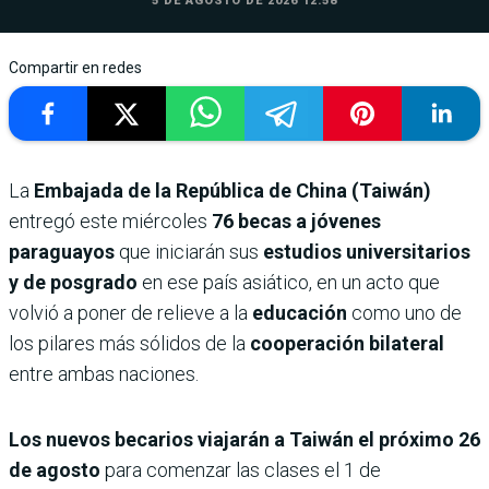
5 DE AGOSTO DE 2026 12:58
Compartir en redes
La
Embajada de la República de China (Taiwán)
entregó este miércoles
76 becas a jóvenes
paraguayos
que iniciarán sus
estudios universitarios
y de posgrado
en ese país asiático, en un acto que
volvió a poner de relieve a la
educación
como uno de
los pilares más sólidos de la
cooperación bilateral
entre ambas naciones.
Los nuevos becarios viajarán a Taiwán el próximo 26
de agosto
para comenzar las clases el 1 de