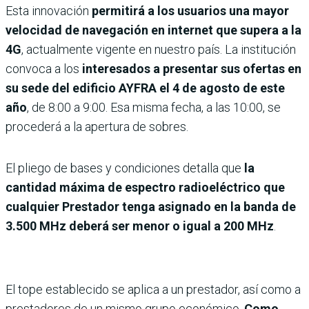
Esta innovación
permitirá a los usuarios una mayor
velocidad de navegación en internet que supera a la
4G
, actualmente vigente en nuestro país. La institución
convoca a los
interesados a presentar sus ofertas en
su sede del edificio AYFRA el 4 de agosto de este
año
, de 8:00 a 9:00. Esa misma fecha, a las 10:00, se
procederá a la apertura de sobres.
El pliego de bases y condiciones detalla que
la
cantidad máxima de espectro radioeléctrico que
cualquier Prestador tenga asignado en la banda de
3.500 MHz deberá ser menor o igual a 200 MHz
.
El tope establecido se aplica a un prestador, así como a
prestadores de un mismo grupo económico.
Como