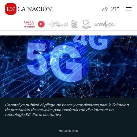
21
°
ESCUCHÁ
TU RADIO
PREFERIDA
Conatel ya publicó el pliego de bases y condiciones para la licitación
de prestación de servicios para telefonía móvil e internet en
tecnología 5G. Foto: Ilustrativa
NEGOCIOS