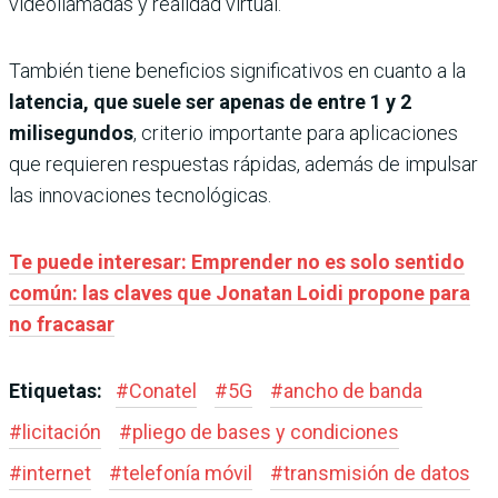
videollamadas y realidad virtual.
También tiene beneficios significativos en cuanto a la
latencia, que suele ser apenas de entre 1 y 2
milisegundos
, criterio importante para aplicaciones
que requieren respuestas rápidas, además de impulsar
las innovaciones tecnológicas.
Te puede interesar: Emprender no es solo sentido
común: las claves que Jonatan Loidi propone para
no fracasar
Etiquetas:
#
Conatel
#
5G
#
ancho de banda
#
licitación
#
pliego de bases y condiciones
#
internet
#
telefonía móvil
#
transmisión de datos