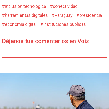
#
inclusion tecnologica
#
conectividad
#
herramientas digitales
#
Paraguay
#
presidencia
#
economia digital
#
instituciones publicas
Déjanos tus comentarios en Voiz