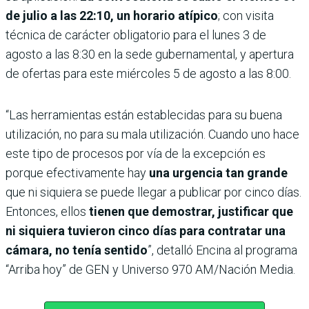
de julio a las 22:10, un horario atípico
; con visita
técnica de carác­ter obligatorio para el lunes 3 de
agosto a las 8:30 en la sede gubernamental, y apertura
de ofertas para este miérco­les 5 de agosto a las 8:00.
“Las herramientas están establecidas para su buena
utilización, no para su mala utilización. Cuando uno hace
este tipo de procesos por vía de la excepción es
porque efectivamente hay
una urgencia tan grande
que ni siquiera se puede llegar a publicar por cinco días.
Entonces, ellos
tienen que demostrar, justificar que
ni siquiera tuvieron cinco días para contratar una
cámara, no tenía sentido
”, detalló Encina al programa
“Arriba hoy” de GEN y Universo 970 AM/Nación Media.