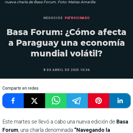
nueva charla de Basa Forum. Foto: Matías Amarilla
NEGOCIOS
PATROCINADO
Basa Forum: ¿Cómo afecta
a Paraguay una economía
mundial volátil?
8 DE ABRIL DE 2025 10:36
Compartir en redes
Este martes se llevó a cabo una nueva edición de
Basa
Forum
, una charla denominada
“Navegando la