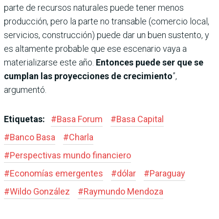
parte de recursos naturales puede tener menos
producción, pero la parte no transable (comercio local,
servicios, construcción) puede dar un buen sustento, y
es altamente probable que ese escenario vaya a
materializarse este año.
Entonces puede ser que se
cumplan las proyecciones de crecimiento
”,
argumentó.
Etiquetas:
#
Basa Forum
#
Basa Capital
#
Banco Basa
#
Charla
#
Perspectivas mundo financiero
#
Economías emergentes
#
dólar
#
Paraguay
#
Wildo González
#
Raymundo Mendoza