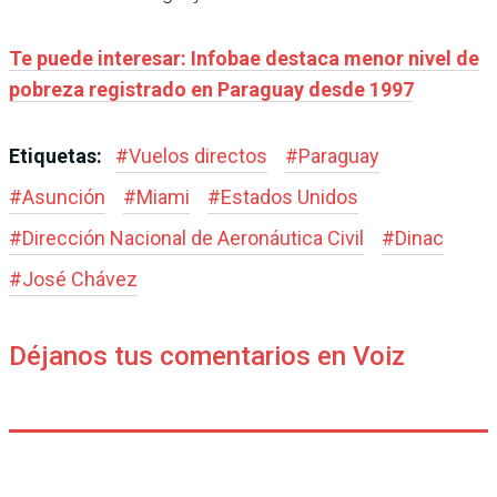
Te puede interesar: Infobae destaca menor nivel de
pobreza registrado en Paraguay desde 1997
Etiquetas:
#
Vuelos directos
#
Paraguay
#
Asunción
#
Miami
#
Estados Unidos
#
Dirección Nacional de Aeronáutica Civil
#
Dinac
#
José Chávez
Déjanos tus comentarios en Voiz