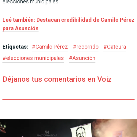
elecciones municipales.
Leé también: Destacan credibilidad de Camilo Pérez
para Asunción
Etiquetas:
#
Camilo Pérez
#
recorrido
#
Cateura
#
elecciones municipales
#
Asunción
Déjanos tus comentarios en Voiz