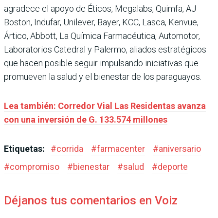
agradece el apoyo de Éticos, Megalabs, Quimfa, AJ
Boston, Indufar, Unilever, Bayer, KCC, Lasca, Kenvue,
Ártico, Abbott, La Química Farmacéutica, Automotor,
Laboratorios Catedral y Palermo, aliados estratégicos
que hacen posible seguir impulsando iniciativas que
promueven la salud y el bienestar de los paraguayos.
Lea también: Corredor Vial Las Residentas avanza
con una inversión de G. 133.574 millones
Etiquetas:
#
corrida
#
farmacenter
#
aniversario
#
compromiso
#
bienestar
#
salud
#
deporte
Déjanos tus comentarios en Voiz