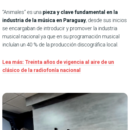
“Animales” es una
pieza y clave fundamental en la
industria de la música en Paraguay
, desde sus inicios
se encargaban de introducir y promover la industria
musical nacional ya que en su programación musical
incluían un 40 % de la producción discográfica local.
Lea más: Treinta años de vigencia al aire de un
clásico de la radiofonía nacional