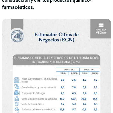
construcción y ciertos productos químico-
farmacéuticos.