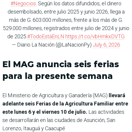
#Negocios
. Según los datos difundidos, el dinero
desembolsado, entre julio 2025 y junio 2026, llega a
más de G. 603.000 millones, frente a los más de G.
529.000 millones, registrados entre julio de 2024 y junio
de 2025.
#TodoEstáEnLN
https://t.co/vbHmkxDVTG
— Diario La Nación (@LaNacionPy)
July 6, 2026
El MAG anuncia seis ferias
para la presente semana
El Ministerio de Agricultura y Ganadería (MAG)
llevará
adelante seis Ferias de la Agricultura Familiar entre
este lunes 6 y el viernes 10 de julio.
Las actividades
se desarrollarán en las ciudades de Asunción, San
Lorenzo, Itauguá y Caacupé.