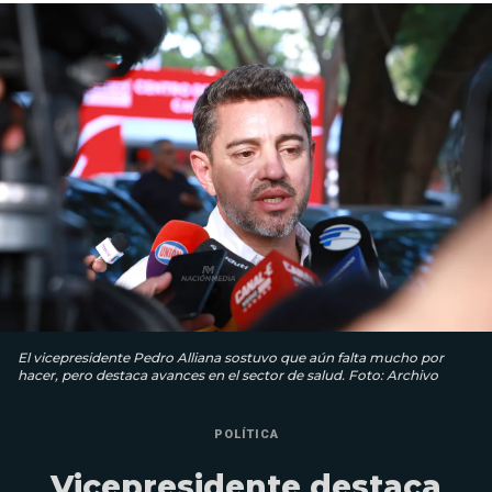
El vicepresidente Pedro Alliana sostuvo que aún falta mucho por
hacer, pero destaca avances en el sector de salud. Foto: Archivo
POLÍTICA
Vicepresidente destaca