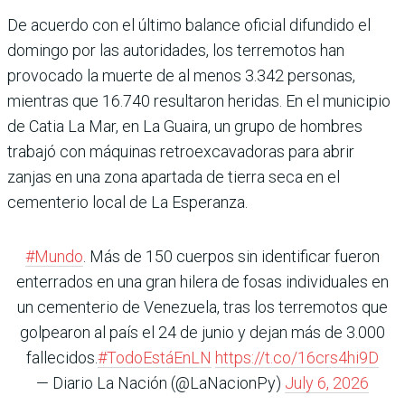
De acuerdo con el último balance oficial difundido el
domingo por las autoridades, los terremotos han
provocado la muerte de al menos 3.342 personas,
mientras que 16.740 resultaron heridas. En el municipio
de Catia La Mar, en La Guaira, un grupo de hombres
trabajó con máquinas retroexcavadoras para abrir
zanjas en una zona apartada de tierra seca en el
cementerio local de La Esperanza.
#Mundo
. Más de 150 cuerpos sin identificar fueron
enterrados en una gran hilera de fosas individuales en
un cementerio de Venezuela, tras los terremotos que
golpearon al país el 24 de junio y dejan más de 3.000
fallecidos.
#TodoEstáEnLN
https://t.co/16crs4hi9D
— Diario La Nación (@LaNacionPy)
July 6, 2026