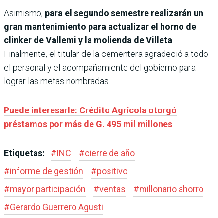
Asimismo,
para el segundo semestre realizarán un
gran mantenimiento para actualizar el horno de
clinker de Vallemi y la molienda de Villeta
.
Finalmente, el titular de la cementera agradeció a todo
el personal y el acompañamiento del gobierno para
lograr las metas nombradas.
Puede interesarle: Crédito Agrícola otorgó
préstamos por más de G. 495 mil millones
Etiquetas:
#
INC
#
cierre de año
#
informe de gestión
#
positivo
#
mayor participación
#
ventas
#
millonario ahorro
#
Gerardo Guerrero Agusti