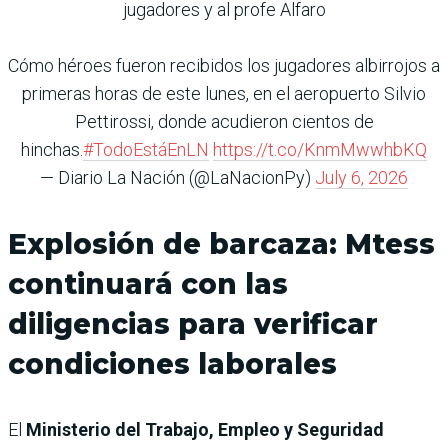
jugadores y al profe Alfaro
Cómo héroes fueron recibidos los jugadores albirrojos a
primeras horas de este lunes, en el aeropuerto Silvio
Pettirossi, donde acudieron cientos de
hinchas.
#TodoEstáEnLN
https://t.co/KnmMwwhbKQ
— Diario La Nación (@LaNacionPy)
July 6, 2026
Explosión de barcaza: Mtess
continuará con las
diligencias para verificar
condiciones laborales
El
Ministerio del Trabajo, Empleo y Seguridad