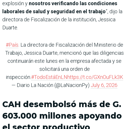
explosión y
nosotros verificando las condiciones
laborales de salud y seguridad en el trabajo
”, dijo la
directora de Fiscalización de la institución, Jessica
Duarte.
#País
. La directora de Fiscalización del Ministerio de
Trabajo, Jessica Duarte, mencionó que las diligencias
continuarán este lunes en la empresa afectada y se
solicitará una orden de
inspección.
#TodoEstáEnLN
https://t.co/GXnOuFLk3K
— Diario La Nación (@LaNacionPy)
July 6, 2026
CAH desembolsó más de G.
603.000 millones apoyando
el sector productivo