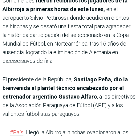
Cómo héroes
fueron recibidos los jugadores de la
Albirroja a primeras horas de este lunes,
en el
aeropuerto Silvio Pettirossi, donde acudieron
cientos
de hinchas y se desató una fiesta total para agradecer
la histórica participación del seleccionado en la Copa
Mundial de Fútbol, en Norteamérica, tras 16 años de
ausencia, logrando la eliminación de Alemania en
dieciseisavos de final.
El presidente de la República,
Santiago Peña, dio la
bienvenida al plantel técnico encabezado por el
entrenador argentino Gustavo Alfaro
, a los directivos
de la Asociación Paraguaya de Fútbol (APF) y a los
valientes futbolistas paraguayos.
#País
. Llegó la Albirroja: hinchas ovacionaron a los