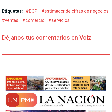
Etiquetas:
#
BCP
#
estimador de cifras de negocios
#
ventas
#
comercio
#
servicios
Déjanos tus comentarios en Voiz