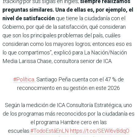
tracking
por sus siglas en inglés;
siempre realizamos
preguntas similares. Una de ellas es, por ejemplo, el
nivel de satisfacción
que tiene la ciudadanía con el
Gobierno, por qué de la satisfacción, qué consideran
que son los principales problemas del país, cuáles
consideran como los mayores logros; entonces eso es
lo que compartimos”, explicó para La Nación/Nación
Media Larissa Chase, consultora senior de ICA.
#Política
. Santiago Peña cuenta con el 47 % de
reconocimiento en su gestión en este 2026
Según la medición de ICA Consultoría Estratégica, uno
de los programas más reconocidos por la ciudadanía es
el programa Hambre cero en las
escuelas.
#TodoEstáEnLN
https://t.co/SEWl6vBdqO