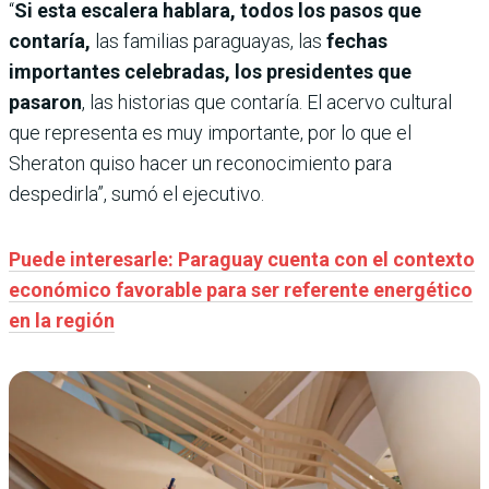
“
Si esta escalera hablara, todos los pasos que
contaría,
las familias paraguayas, las
fechas
importantes celebradas, los presidentes que
pasaron
, las historias que contaría. El acervo cultural
que representa es muy importante, por lo que el
Sheraton quiso hacer un reconocimiento para
despedirla”, sumó el ejecutivo.
Puede interesarle: Paraguay cuenta con el contexto
económico favorable para ser referente energético
en la región