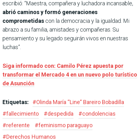
escribió: “Maestra, compañera y luchadora incansable,
abrió caminos y formó generaciones
comprometidas
con la democracia y la igualdad. Mi
abrazo a su familia, amistades y compañeras. Su
pensamiento y su legado seguirán vivos en nuestras
luchas”.
Siga informado con: Camilo Pérez apuesta por
transformar el Mercado 4 en un nuevo polo turístico
de Asunción
Etiquetas:
#
Olinda María “Line” Bareiro Bobadilla
#
fallecimiento
#
despedida
#
condolencias
#
referente
#
feminismo paraguayo
#
Derechos Humanos