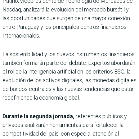
Patiño, vicepresidente de Tecnología de Merca­dos de
Nasdaq, analizará la evolución del mercado bursátil y
las oportunida­des que surgen de una mayor conexión
entre Paraguay y los principales centros financieros
internacionales.
La sostenibilidad y los nuevos ins­trumentos financieros
también forma­rán parte del debate. Expertos aborda­rán
el rol de la inteligencia artificial en los criterios ESG, la
evolución de los activos digitales, las monedas digitales
de bancos centrales y las nuevas tendencias que están
redefiniendo la economía global.
Durante la segunda jornada,
refe­rentes públicos y
privados analizarán herramientas para fortalecer la
compe­titividad del país, con especial atención al