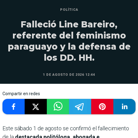
POLÍTICA
Falleció Line Bareiro,
referente del feminismo
paraguayo y la defensa de
los DD. HH.
1 DE AGOSTO DE 2026 12:44
Compartir en redes
Este sábado 1 de agosto se confirmó el fallecimiento
de la
destacada politóloga, abogada e