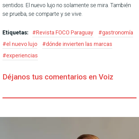
sentidos. El nuevo lujo no solamente se mira. También
se prueba, se comparte y se vive.
Etiquetas:
#
Revista FOCO Paraguay
#
gastronomía
#
el nuevo lujo
#
dónde invierten las marcas
#
experiencias
Déjanos tus comentarios en Voiz