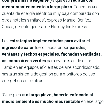
compra más inteligente
, ya que eso
reditúa con
menor mantenimiento a largo plazo
. Tenemos una
cuenta de energía eléctrica muy baja comparada con
otros hoteles similares”, expresó Manuel Benítez
Codas, gerente general de Holiday Inn Express.
Las
estrategias implementadas para evitar el
ingreso de calor
fueron apostar por
paredes,
ventanas y techos especiales, fachadas ventiladas,
así como áreas verdes
para evitar islas de calor.
También en equipos eficientes de aire acondicionado,
hasta un sistema de gestión para monitoreo de uso
energético entre otros.
“Si se piensa
a largo plazo, hacerlo enfocado al
medio ambiente es mucho más rentable
en ese largo