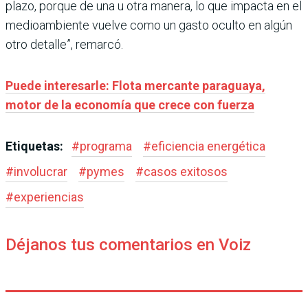
plazo, porque de una u otra manera, lo que impacta en el
medioambiente vuelve como un gasto oculto en algún
otro detalle”, remarcó.
Puede interesarle: Flota mercante paraguaya,
motor de la economía que crece con fuerza
Etiquetas:
#
programa
#
eficiencia energética
#
involucrar
#
pymes
#
casos exitosos
#
experiencias
Déjanos tus comentarios en Voiz