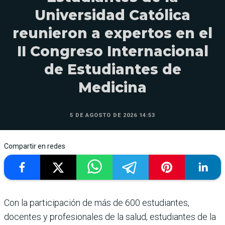
Universidad Católica
reunieron a expertos en el
II Congreso Internacional
de Estudiantes de
Medicina
5 DE AGOSTO DE 2026 14:53
Compartir en redes
Con la participación de más de 600 estudiantes,
docentes y profesionales de la salud, estudiantes de la