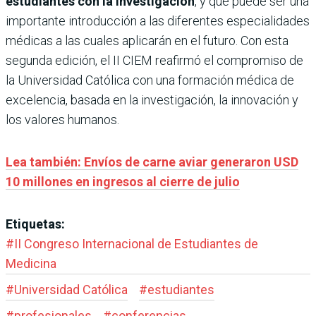
estudiantes con la investigación
, y que puede ser una
importante introducción a las diferentes especialidades
médicas a las cuales aplicarán en el futuro. Con esta
segunda edición, el II CIEM reafirmó el compromiso de
la Universidad Católica con una formación médica de
excelencia, basada en la investigación, la innovación y
los valores humanos.
Lea también:
Envíos de carne aviar generaron USD
10 millones en ingresos al cierre de julio
Etiquetas:
#
II Congreso Internacional de Estudiantes de
Medicina
#
Universidad Católica
#
estudiantes
#
profesionales
#
conferencias