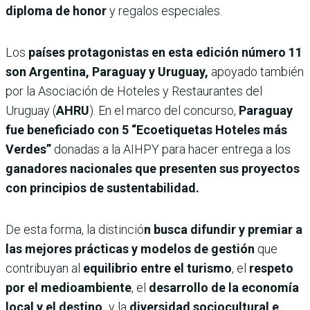
diploma de honor
y regalos especiales.
Los
países protagonistas en esta edición número 11
son Argentina, Paraguay y Uruguay,
apoyado también
por la Asociación de Hoteles y Restaurantes del
Uruguay (
AHRU
). En el marco del concurso,
Paraguay
fue beneficiado con 5 “Ecoetiquetas Hoteles más
Verdes”
donadas a la AIHPY para hacer entrega a los
ganadores nacionales que presenten sus proyectos
con principios de sustentabilidad.
De esta forma, la distinció
n busca difundir y premiar a
las mejores prácticas y modelos de gestión
que
contribuyan al
equilibrio entre el turismo
, el
respeto
por el medioambiente
, el
desarrollo de la economía
local y el destino,
y la
diversidad sociocultural e