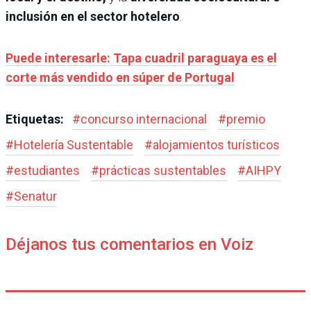
inclusión en el sector hotelero
.
Puede interesarle: Tapa cuadril paraguaya es el
corte más vendido en súper de Portugal
Etiquetas:
#
concurso internacional
#
premio
#
Hotelería Sustentable
#
alojamientos turísticos
#
estudiantes
#
prácticas sustentables
#
AIHPY
#
Senatur
Déjanos tus comentarios en Voiz