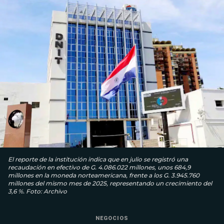
El reporte de la institución indica que en julio se registró una
recaudación en efectivo de G. 4.086.022 millones, unos 684,9
millones en la moneda norteamericana, frente a los G. 3.945.760
millones del mismo mes de 2025, representando un crecimiento del
3,6 %. Foto: Archivo
NEGOCIOS