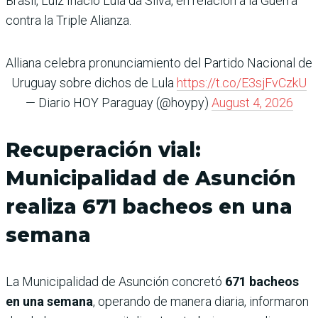
Brasil, Luiz Inácio Lula da Silva, en relación a la Guerra
contra la Triple Alianza.
Alliana celebra pronunciamiento del Partido Nacional de
Uruguay sobre dichos de Lula
https://t.co/E3sjFvCzkU
— Diario HOY Paraguay (@hoypy)
August 4, 2026
Recuperación vial:
Municipalidad de Asunción
realiza 671 bacheos en una
semana
La Municipalidad de Asunción concretó
671 bacheos
en una semana
, operando de manera diaria, informaron