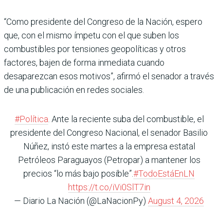
“Como presidente del Congreso de la Nación, espero
que, con el mismo ímpetu con el que suben los
combustibles por tensiones geopolíticas y otros
factores, bajen de forma inmediata cuando
desaparezcan esos motivos”, afirmó el senador a través
de una publicación en redes sociales.
#Política
. Ante la reciente suba del combustible, el
presidente del Congreso Nacional, el senador Basilio
Núñez, instó este martes a la empresa estatal
Petróleos Paraguayos (Petropar) a mantener los
precios “lo más bajo posible”.
#TodoEstáEnLN
https://t.co/iVi0SlT7in
— Diario La Nación (@LaNacionPy)
August 4, 2026