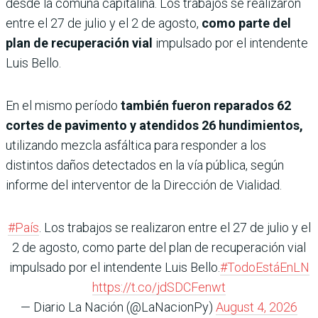
desde la comuna capitalina. Los trabajos se realizaron
entre el 27 de julio y el 2 de agosto,
como parte del
plan de recuperación vial
impulsado por el intendente
Luis Bello.
En el mismo período
también fueron reparados 62
cortes de pavimento y atendidos 26 hundimientos,
utilizando mezcla asfáltica para responder a los
distintos daños detectados en la vía pública, según
informe del interventor de la Dirección de Vialidad.
#País
. Los trabajos se realizaron entre el 27 de julio y el
2 de agosto, como parte del plan de recuperación vial
impulsado por el intendente Luis Bello.
#TodoEstáEnLN
https://t.co/jdSDCFenwt
— Diario La Nación (@LaNacionPy)
August 4, 2026