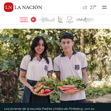
27
°
ESCUCHÁ
TU RADIO
PREFERIDA
Los jóvenes de la escuela Padres Unidos de Piribebuy, con su