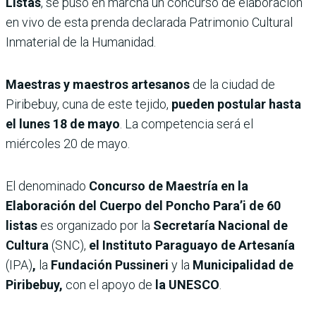
Listas
, se puso en marcha un concurso de elaboración
en vivo de esta prenda declarada Patrimonio Cultural
Inmaterial de la Humanidad.
Maestras y maestros artesanos
de la ciudad de
Piribebuy, cuna de este tejido,
pueden postular hasta
el lunes 18 de mayo
. La competencia será el
miércoles 20 de mayo.
El denominado
Concurso de Maestría en la
Elaboración del Cuerpo del Poncho Para’i de 60
listas
es organizado por la
Secretaría Nacional de
Cultura
(SNC),
el Instituto Paraguayo de Artesanía
(IPA)
,
la
Fundación Pussineri
y la
Municipalidad de
Piribebuy,
con el apoyo de
la UNESCO
.