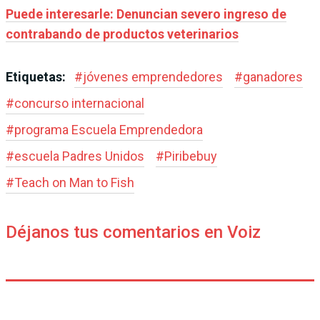
Puede interesarle: Denuncian severo ingreso de
contrabando de productos veterinarios
Etiquetas:
#
jóvenes emprendedores
#
ganadores
#
concurso internacional
#
programa Escuela Emprendedora
#
escuela Padres Unidos
#
Piribebuy
#
Teach on Man to Fish
Déjanos tus comentarios en Voiz