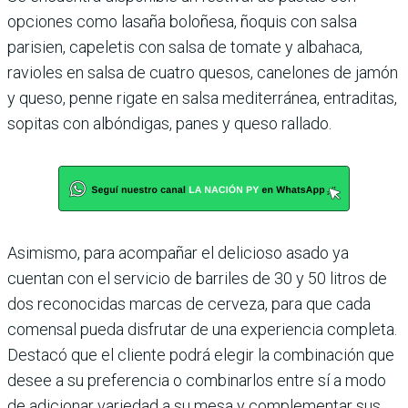
opciones como lasaña boloñesa, ñoquis con salsa
parisien, capeletis con salsa de tomate y albahaca,
ravioles en salsa de cuatro quesos, canelones de jamón
y queso, penne rigate en salsa mediterránea, entraditas,
sopitas con albóndigas, panes y queso rallado.
Asimismo, para acompañar el delicioso asado ya
cuentan con el servicio de barriles de 30 y 50 litros de
dos reconocidas marcas de cerveza, para que cada
comensal pueda disfrutar de una experiencia completa.
Destacó que el cliente podrá elegir la combinación que
desee a su preferencia o combinarlos entre sí a modo
de adicionar variedad a su mesa y complementar sus