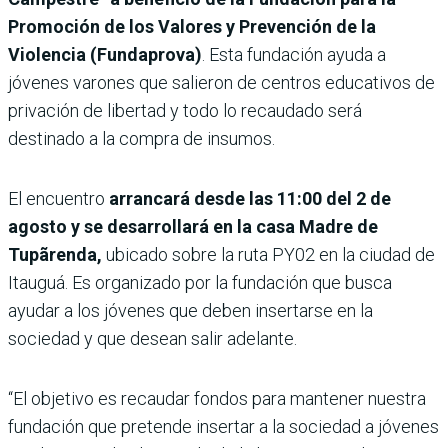
Promoción de los Valores y Prevención de la
Violencia (Fundaprova)
. Esta fundación ayuda a
jóvenes varones que salieron de centros educativos de
privación de libertad y todo lo recaudado será
destinado a la compra de insumos.
El encuentro
arrancará desde las 11:00 del 2 de
agosto y se desarrollará en la casa Madre de
Tupãrenda,
ubicado sobre la ruta PY02 en la ciudad de
Itauguá. Es organizado por la fundación que busca
ayudar a los jóvenes que deben insertarse en la
sociedad y que desean salir adelante.
“El objetivo es recaudar fondos para mantener nuestra
fundación que pretende insertar a la sociedad a jóvenes