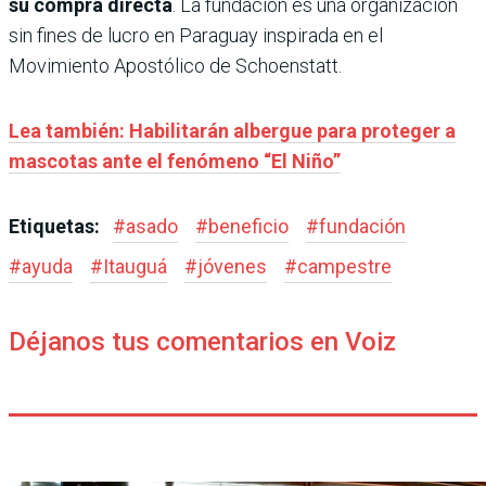
su compra directa
. La fundación es una organización
sin fines de lucro en Paraguay inspirada en el
Movimiento Apostólico de Schoenstatt.
Lea también: Habilitarán albergue para proteger a
mascotas ante el fenómeno “El Niño”
Etiquetas:
#
asado
#
beneficio
#
fundación
#
ayuda
#
Itauguá
#
jóvenes
#
campestre
Déjanos tus comentarios en Voiz