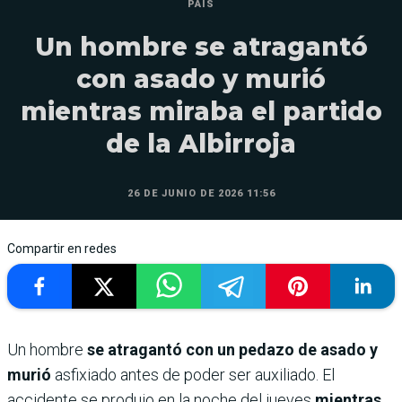
PAÍS
Un hombre se atragantó
con asado y murió
mientras miraba el partido
de la Albirroja
26 DE JUNIO DE 2026 11:56
Compartir en redes
Un hombre
se atragantó con un pedazo de asado y
murió
asfixiado antes de poder ser auxiliado. El
accidente se produjo en la noche del jueves
mientras