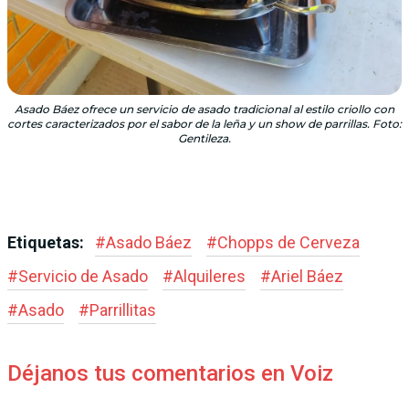
Asado Báez ofrece un servicio de asado tradicional al estilo criollo con
cortes caracterizados por el sabor de la leña y un show de parrillas. Foto:
Gentileza.
Etiquetas:
#
Asado Báez
#
Chopps de Cerveza
#
Servicio de Asado
#
Alquileres
#
Ariel Báez
#
Asado
#
Parrillitas
Déjanos tus comentarios en Voiz