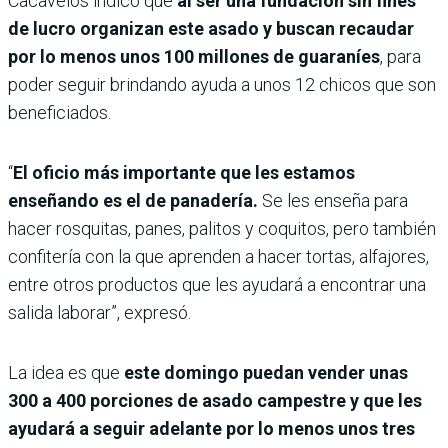
Cacavelos indicó que
al ser una fundación sin fines
de lucro organizan este asado y buscan recaudar
por lo menos unos 100 millones de guaraníes
, para
poder seguir brindando ayuda a unos 12 chicos que son
beneficiados.
“
El oficio más importante que les estamos
enseñando es el de panadería.
Se les enseña para
hacer rosquitas, panes, palitos y coquitos, pero también
confitería con la que aprenden a hacer tortas, alfajores,
entre otros productos que les ayudará a encontrar una
salida laborar”, expresó.
La idea es que
este domingo puedan vender unas
300 a 400 porciones de asado campestre y que les
ayudará a seguir adelante por lo menos unos tres