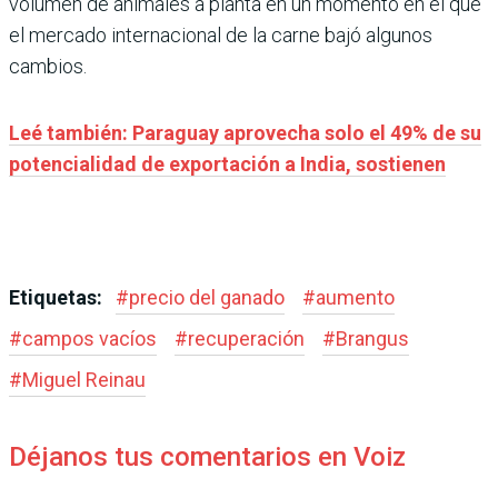
volumen de animales a planta en un momento en el que
el mercado internacional de la carne bajó algunos
cambios.
Leé también: Paraguay aprovecha solo el 49% de su
potencialidad de exportación a India, sostienen
Etiquetas:
#
precio del ganado
#
aumento
#
campos vacíos
#
recuperación
#
Brangus
#
Miguel Reinau
Déjanos tus comentarios en Voiz