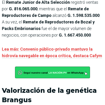
El
Remate Junior de Alta Selección
registró ventas
por
G. 816.065.000
, mientras que el
Remate de
Reproductores de Campo
alcanzó
G. 1.598.535.000
.
A su vez, el
Remate de Reproductores de Bozal y
Packs Embrionarios
fue el de mayor volumen de
negocios, con operaciones por
G. 1.667.450.000
.
Lea más: Convenio público-privado mantuvo la
hidrovía navegable en época crítica, destaca Cafym
Valorización de la genética
Brangus