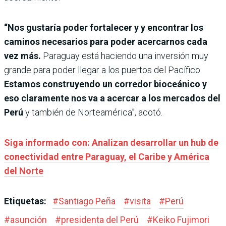
“Nos gustaría poder fortalecer y y encontrar los
caminos necesarios para poder acercarnos cada
vez más.
Paraguay está haciendo una inversión muy
grande para poder llegar a los puertos del Pacífico.
Estamos construyendo un corredor bioceánico y
eso claramente nos va a acercar a los mercados del
Perú
y también de Norteamérica”, acotó.
Siga informado con: Analizan desarrollar un hub de
conectividad entre Paraguay, el Caribe y América
del Norte
Etiquetas:
#
Santiago Peña
#
visita
#
Perú
#
asunción
#
presidenta del Perú
#
Keiko Fujimori