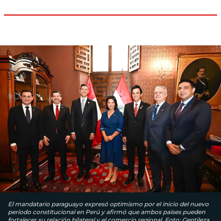
El mandatario paraguayo expresó optimismo por el inicio del nuevo
periodo constitucional en Perú y afirmó que ambos países pueden
fortalecer su relación bilateral y el comercio regional. Foto: Gentileza