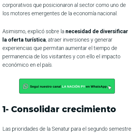
corporativos que posicionaron al sector como uno de
los motores emergentes de la economía nacional.
Asimismo, explicó sobre la
necesidad de diversificar
la oferta turística
, atraer inversiones y generar
experiencias que permitan aumentar el tiempo de
permanencia de los visitantes y con ello el impacto
económico en el país.
1- Consolidar crecimiento
Las prioridades de la Senatur para el segundo semestre