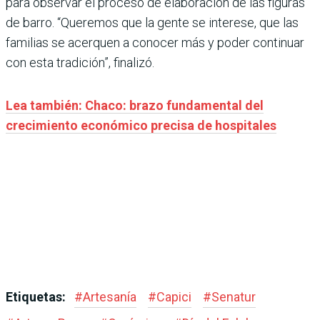
para observar el proceso de elaboración de las figuras
de barro. “Queremos que la gente se interese, que las
familias se acerquen a conocer más y poder continuar
con esta tradición”, finalizó.
Lea también: Chaco: brazo fundamental del
crecimiento económico precisa de hospitales
Etiquetas:
#
Artesanía
#
Capici
#
Senatur