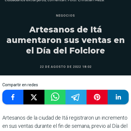
NEGOCIOS
Artesanos de Itá
aumentaron sus ventas en
el Día del Folclore
22 DE AGOSTO DE 2022 18:02
Compartir en redes
Artesanos de la ciudad de Itá registraron un incremento
en sus ventas durante el fin de semana, previo al Día del