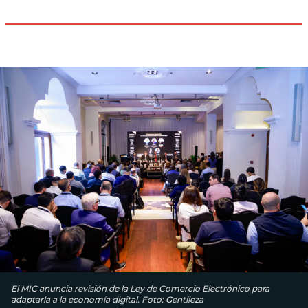
El MIC anuncia revisión de la Ley de Comercio Electrónico para
adaptarla a la economía digital. Foto: Gentileza