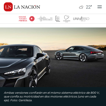
22
°
ESCUCHÁ
TU RADIO
PREFERIDA
Ambas versiones confiarán en el mismo sistema eléctrico de 800 V,
que confía su motricidad en dos motores eléctricos (uno en cada
eje). Foto: Gentileza.