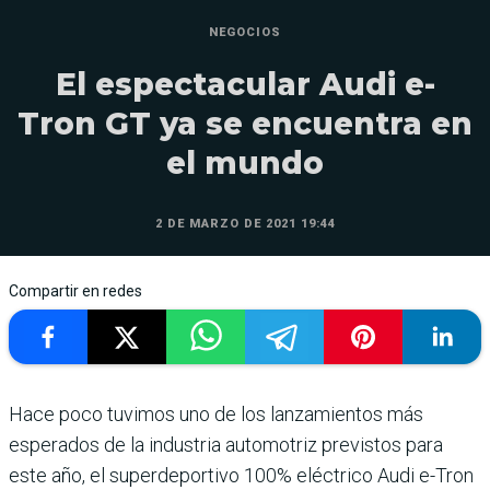
NEGOCIOS
El espectacular Audi e-
Tron GT ya se encuentra en
el mundo
2 DE MARZO DE 2021 19:44
Compartir en redes
Hace poco tuvimos uno de los lanzamientos más
esperados de la industria automotriz previstos para
este año, el superdeportivo 100% eléctrico Audi e-Tron