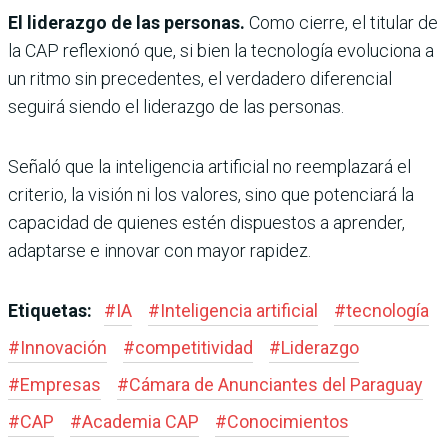
El liderazgo de las personas.
Como cierre, el titular de
la CAP reflexionó que, si bien la tecnología evoluciona a
un ritmo sin precedentes, el verdadero diferencial
seguirá siendo el liderazgo de las personas.
Señaló que la inteligencia artificial no reemplazará el
criterio, la visión ni los valores, sino que potenciará la
capacidad de quienes estén dispuestos a aprender,
adaptarse e innovar con mayor rapidez.
Etiquetas:
#
IA
#
Inteligencia artificial
#
tecnología
#
Innovación
#
competitividad
#
Liderazgo
#
Empresas
#
Cámara de Anunciantes del Paraguay
#
CAP
#
Academia CAP
#
Conocimientos