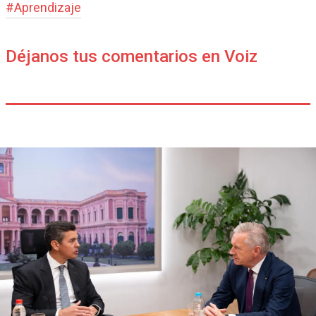
#
Aprendizaje
Déjanos tus comentarios en Voiz