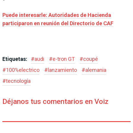
Puede interesarle: Autoridades de Hacienda
participaron en reunión del Directorio de CAF
Etiquetas:
#
audi
#
e-tron GT
#
coupé
#
100%electrico
#
lanzamiento
#
alemania
#
tecnología
Déjanos tus comentarios en Voiz