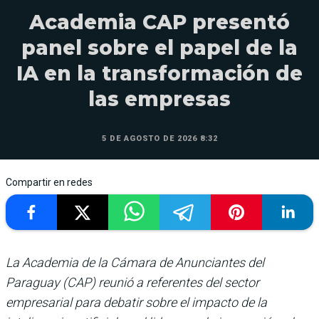
Academia CAP presentó
panel sobre el papel de la
IA en la transformación de
las empresas
5 DE AGOSTO DE 2026 8:32
Compartir en redes
La Academia de la Cámara de Anunciantes del
Paraguay (CAP) reunió a referentes del sector
empresarial para debatir sobre el impacto de la