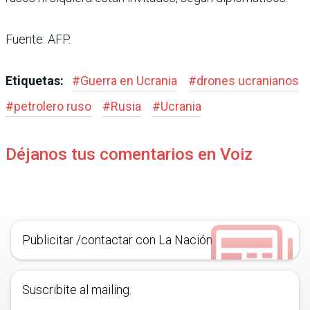
Fuente: AFP.
Etiquetas:
#
Guerra en Ucrania
#
drones ucranianos
#
petrolero ruso
#
Rusia
#
Ucrania
Déjanos tus comentarios en Voiz
Publicitar /contactar con La Nación
Suscribite al mailing.