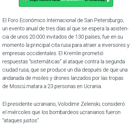
El Foro Económico Interna­cional de San Petersburgo,
un evento anual de tres días al que se espera la asisten­
cia de unos 20.000 invita­dos de 130 países, fue en su
momento la principal cita rusa para atraer a inverso­res y
empresas occidenta­les. El Kremlin prometió
respuestas “sistemáticas” al ataque contra la segunda
ciudad rusa, que se produce un día después de que una
andanada de misiles y dro­nes lanzados por las tropas
de Moscú matara a 23 per­sonas en Ucrania.
El presidente ucraniano, Volodimir Zelenski, consi­deró
el miércoles que los bom­bardeos ucranianos fueron
“ataques justos”.