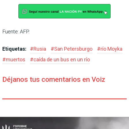
Fuente: AFP.
Etiquetas:
#
Rusia
#
San Petersburgo
#
río Moyka
#
muertos
#
caída de un bus en un río
Déjanos tus comentarios en Voiz