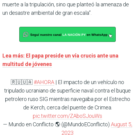
muerte a la tripulación, sino que planteó la amenaza de
un desastre ambiental de gran escala”.
Lea más: El papa preside un vía crucis ante una
multitud de jóvenes
🇷🇺🇺🇦
#AHORA
| El impacto de un vehículo no
tripulado ucraniano de superficie naval contra el buque
petrolero ruso SIG mientras navegaba por el Estrecho
de Kerch, cerca del puente de Crimea.
pic.twitter.com/ZAboSJouWs
— Mundo en Conflicto 🌎 (@MundoEConflicto)
August 5,
2023