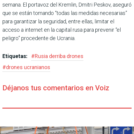
semana. El portavoz del Kre­mlin, Dmitri Peskov, aseguró
que se están tomando “todas las medidas necesarias”
para garantizar la seguridad, entre ellas, limitar el
acceso a inter­net en la capital rusa para prevenir “el
peligro” proce­dente de Ucrania.
Etiquetas:
#
Rusia derriba drones
#
drones ucranianos
Déjanos tus comentarios en Voiz