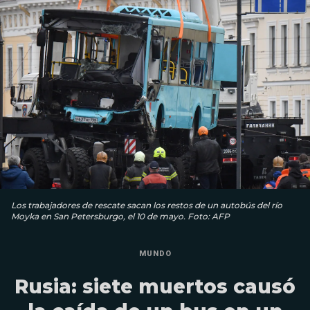
Los trabajadores de rescate sacan los restos de un autobús del río
Moyka en San Petersburgo, el 10 de mayo. Foto: AFP
MUNDO
Rusia: siete muertos causó