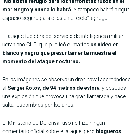
“
No existe refugio para los terroristas rusos en el
mar Negro y nunca lo habrá.
Y tampoco habrá ningún
espacio seguro para ellos en el cielo”, agregó.
El ataque fue obra del servicio de inteligencia militar
ucraniano GUR, que publicó el martes
un video en
blanco y negro que presuntamente muestra el
momento del ataque nocturno.
En las imágenes se observa un dron naval acercándose
al
Sergei Kotov, de 94 metros de eslora
, y después
una explosión que provoca una gran llamarada y hace
saltar escombros por los aires.
El Ministerio de Defensa ruso no hizo ningún
comentario oficial sobre el ataque, pero
blogueros