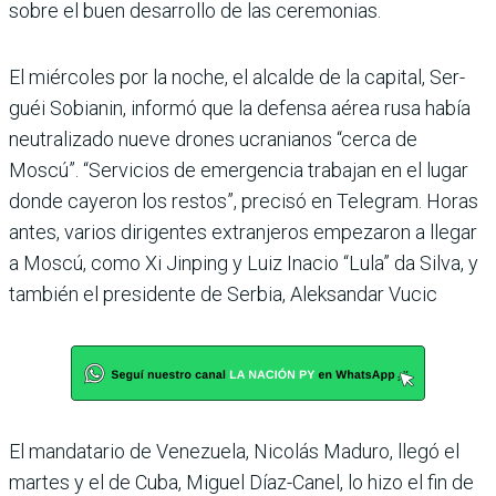
sobre el buen desa­rrollo de las ceremonias.
El miércoles por la noche, el alcalde de la capital, Ser­
guéi Sobianin, informó que la defensa aérea rusa había
neutralizado nueve drones ucranianos “cerca de
Moscú”. “Servicios de emergencia trabajan en el lugar
donde cayeron los restos”, precisó en Telegram. Horas
antes, varios dirigentes extranjeros empezaron a llegar
a Moscú, como Xi Jinping y Luiz Ina­cio “Lula” da Silva, y
también el presidente de Serbia, Alek­sandar Vucic
El mandatario de Vene­zuela, Nicolás Maduro, llegó el
martes y el de Cuba, Miguel Díaz-Canel, lo hizo el fin de