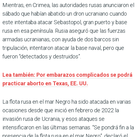
Mientras, en Crimea, las autoridades rusas anunciaron el
sábado que habían abatido un dron ucraniano cuando
este intentaba atacar Sebastopol, gran puerto y base
rusa en esa península. Rusia aseguró que las fuerzas
armadas ucranianas, con ayuda de dos barcos sin
tripulación, intentaron atacar la base naval, pero que
fueron “detectados y destruidos”.
Lea también: Por embarazos complicados se podrá
practicar aborto en Texas, EE. UU.
La flota rusa en el mar Negro ha sido atacada en varias
ocasiones desde que inició en febrero de 2022 la
invasión rusa de Ucrania, y esos ataques se
intensificaron en las últimas semanas. “Se pondrá fin a la
presencia de la flota rusa en el mar Negro”, declaró el