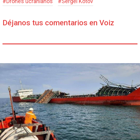
#
Drones ucranianos
#
Sergei Kotov
Déjanos tus comentarios en Voiz