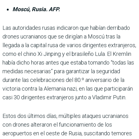
Moscú, Rusia. AFP.
Las autoridades rusas indicaron que habían derribado
drones ucranianos que se dirigían a Moscú tras la
llegada a la capi­tal rusa de varios dirigentes extranjeros,
como el chino Xi Jinping y el brasileño Lula. El Kremlin
había dicho horas antes que estaba tomando “todas las
medidas necesa­rias” para garantizar la segu­ridad
durante las celebracio­nes del 80.º aniversario de la
victoria contra la Alemania nazi, en las que participarán
casi 30 dirigentes extranjeros junto a Vladimir Putin.
Estos dos últimos días, múlti­ples ataques ucranianos
con drones alteraron el funciona­miento de los
aeropuertos en el oeste de Rusia, suscitando temores