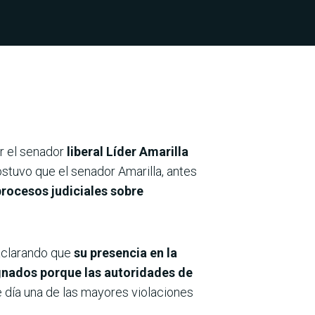
r el senador
liberal Líder Amarilla
ostuvo que el senador Amarilla, antes
rocesos judiciales sobre
 aclarando que
su presencia en la
gnados porque las autoridades de
e día una de las mayores violaciones