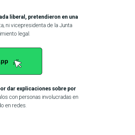
da liberal, pretendieron en una
a, ni vicepresidenta de la Junta
miento legal.
por dar explicaciones sobre por
ulos con personas involucradas en
do en redes.