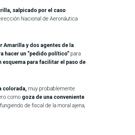
illa, salpicado por el caso
 Dirección Nacional de Aeronáutica
er Amarilla y dos agentes de la
ra hacer un “pedido político”
para
n esquema para facilitar el paso de
.
a colorada,
muy probablemente
Pero como
goza de una conveniente
fungiendo de fiscal de la moral ajena,