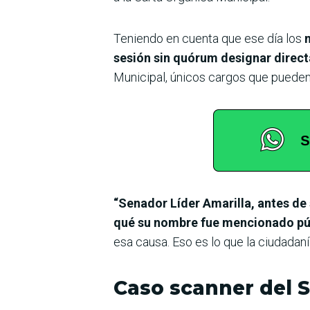
Teniendo en cuenta que ese día los
m
sesión sin quórum designar direct
Municipal, únicos cargos que pueden 
“Senador Líder Amarilla, antes de 
qué su nombre fue mencionado púb
esa causa. Eso es lo que la ciudadan
Caso scanner del Si