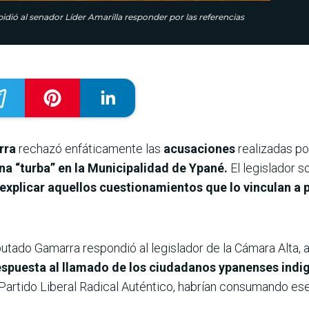
dió al senador Líder Amarilla responder por las referencias
rra
rechazó enfáticamente las
acusaciones
realizadas po
a “turba” en la Municipalidad de Ypané.
El legislador s
xplicar aquellos cuestionamientos que lo vinculan a p
iputado Gamarra respondió al legislador de la Cámara Alta,
espuesta al llamado de los ciudadanos ypanenses indi
 Partido Liberal Radical Auténtico, habrían consumando es