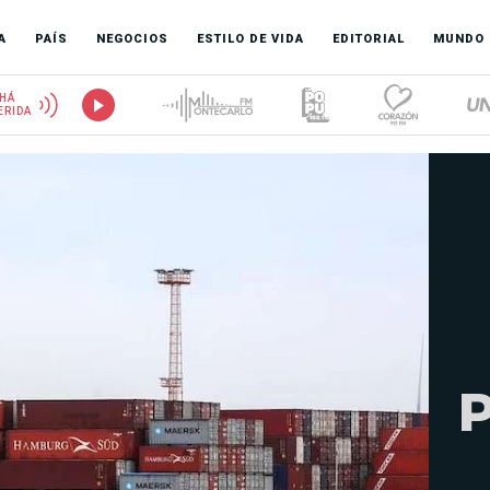
A
PAÍS
NEGOCIOS
ESTILO DE VIDA
EDITORIAL
MUNDO
HÁ
ERIDA
P