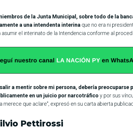
iembros de la Junta Municipal, sobre todo de la banca
amente a una intendenta interina
que no era ni president
asumir el interinato de la Intendencia conforme al procedi
salir a mentir sobre mi persona, debería preocuparse 
licamente en un juicio por narcotráfico
y por sus vínc
ía merece que aclare", expresó en su carta abierta publica
lvio Pettirossi