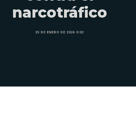
narcotráfico
25 DE ENERO DE 2024 0:02