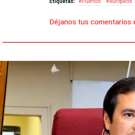
Etiquetas:
#
Puertos
#
europeos
Déjanos tus comentarios 