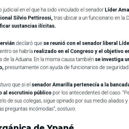
o judicial en el que ha sido vinculado el senador
Líder Amar
ional Silvio Pettirossi,
tras ubicar a un funcionario en la
ficar sustancias ilícitas.
ervián
declaró que
se reunió con el senador liberal Líd
entro se habría
realizado en el Congreso y el objetivo e
s de la Aduana. En la misma causa también
se investiga u
o,
presuntamente con ayuda de funcionarios de seguridad
stuvo que si el
senador Amarilla pertenecía a la bancad
al escrutinio público
por los antecedentes del caso. “
cielo de sus colegas, sigue opinado por sus medio aliados y 
las preguntas incómodas”, sostuvo.
orgánica de Ypané