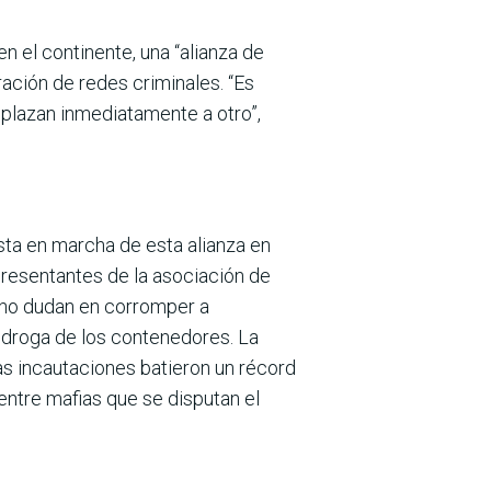
n el continente, una “alianza de
tración de redes criminales. “Es
plazan inmediata­mente a otro”,
esta en marcha de esta alianza en
presentantes de la asociación de
e no dudan en corromper a
a droga de los contenedores. La
s incautaciones batieron un récord
entre mafias que se disputan el