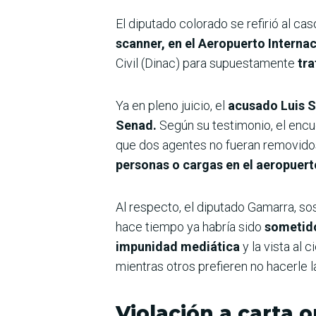
El diputado colorado se refirió al cas
scanner, en el Aeropuerto Internac
Civil (Dinac) para supuestamente
tra
Ya en pleno juicio, el
acusado Luis S
Senad.
Según su testimonio, el encu
que dos agentes no fueran removido
personas o cargas en el aeropuert
Al respecto, el diputado Gamarra, so
hace tiempo ya habría sido
sometido 
impunidad mediática
y la vista al 
mientras otros prefieren no hacerle 
Violación a carta 