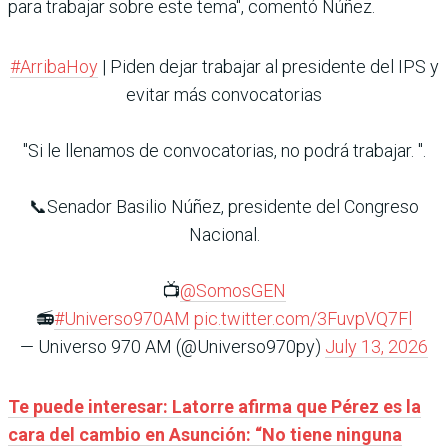
para trabajar sobre este tema", comentó Núñez.
#ArribaHoy
| Piden dejar trabajar al presidente del IPS y
evitar más convocatorias
"Si le llenamos de convocatorias, no podrá trabajar. ".
📞Senador Basilio Núñez, presidente del Congreso
Nacional.
📺
@SomosGEN
📻
#Universo970AM
pic.twitter.com/3FuvpVQ7Fl
— Universo 970 AM (@Universo970py)
July 13, 2026
Te puede interesar: Latorre afirma que Pérez es la
cara del cambio en Asunción: “No tiene ninguna