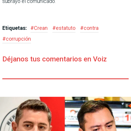
subrayó el comunicado.
Etiquetas:
#
Crean
#
estatuto
#
contra
#
corrupción
Déjanos tus comentarios en Voiz