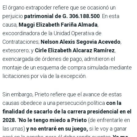
El órgano extrapoder refiere que se ocasionó un
perjuicio
patrimonial de G. 306.188.500
. En esta
causa,
Maggi Elizabeth Fariña Almada
,
excoordinadora de la Unidad Operativa de
Contrataciones;
Nelson Alexis Segovia Acevedo
,
extesorero; y
Cirle Elizabeth Alcaraz Ramírez
,
exencargada de órdenes de pago, admitieron el
montaje de un esquema de compra simulada mediante
licitaciones por vía de la excepción.
Sin embargo, Prieto refiere que el avance de estas
causas obedece a una persecución política
con la
finalidad de sacarlo de la carrera presidencial en el
2028.
“
No le tengo miedo a Prieto
(de enfrentarle en
las urnas)
y no entraré en su juego,
si le voy a ganar