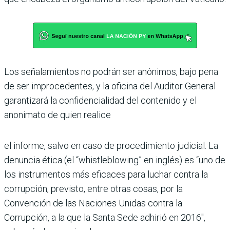
Los señalamientos no podrán ser anónimos, bajo pena
de ser improcedentes, y la oficina del Auditor Gene­ral
garantizará la confiden­cialidad del contenido y el
anonimato de quien realice
el informe, salvo en caso de procedimiento judicial. La
denuncia ética (el “whistle­blowing” en inglés) es “uno de
los instrumentos más efi­caces para luchar contra la
corrupción, previsto, entre otras cosas, por la
Convención de las Naciones Unidas contra la
Corrupción, a la que la Santa Sede adhirió en 2016″,