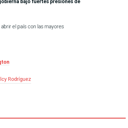
obierna bajo fuertes presiones de
 abrir el país con las mayores
gton
lcy Rodríguez