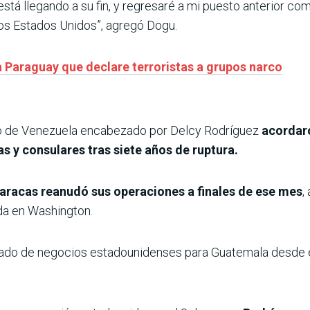
stá llegando a su fin, y regresaré a mi puesto anterior com
os Estados Unidos”, agregó Dogu.
a Paraguay que declare terroristas a grupos narco
ino de Venezuela encabezado por Delcy Rodríguez
acordaro
s y consulares tras siete años de ruptura.
racas reanudó sus operaciones a finales de ese mes
,
a en Washington.
do de negocios estadounidenses para Guatemala desde e