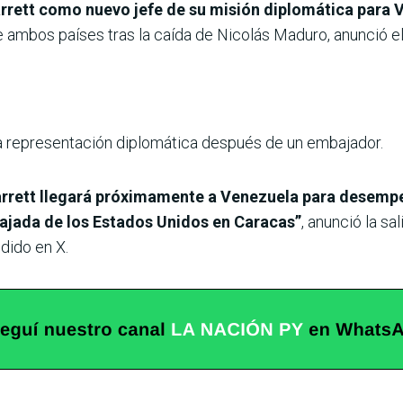
rrett como nuevo jefe de su misión diplomática para 
e ambos países tras la caída de Nicolás Maduro, anunció e
na representación diplomática después de un embajador.
rrett llegará próximamente a Venezuela para desemp
jada de los Estados Unidos en Caracas”
, anunció la s
dido en X.