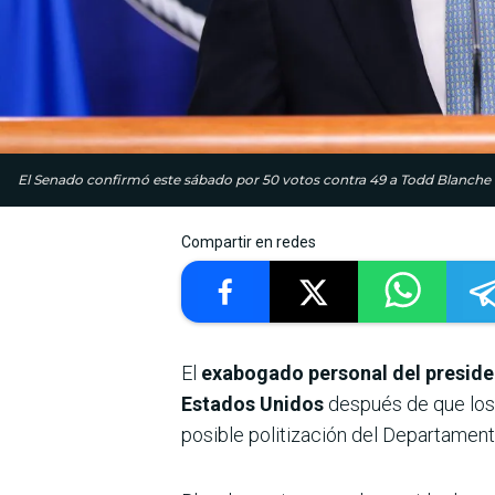
El Senado confirmó este sábado por 50 votos contra 49 a Todd Blanche 
Compartir en redes
El
exabogado personal del preside
Estados Unidos
después de que los
posible politización del Departament