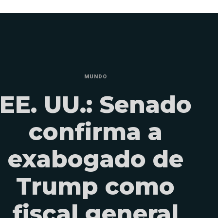
MUNDO
EE. UU.: Senado
confirma a
exabogado de
Trump como
fiscal general