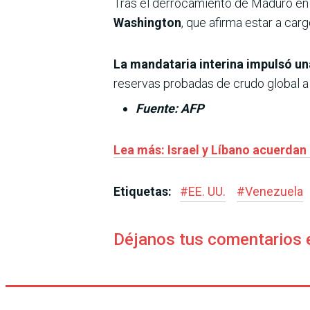
Tras el derrocamiento de Maduro en
Washington
, que afirma estar a carg
La mandataria interina impulsó un
reservas probadas de crudo global a 
Fuente: AFP
Lea más: Israel y Líbano acuerdan
Etiquetas:
#
EE. UU.
#
Venezuela
Déjanos tus comentarios 