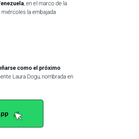
Venezuela
, en el marco de la
l miércoles la embajada
eñarse como el próximo
aliente Laura Dogu, nombrada en