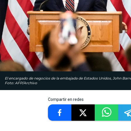
El encargado de negocios de la embajada de Estados Unidos, John Barret
Foto: AFP/Archivo
Compartir en redes