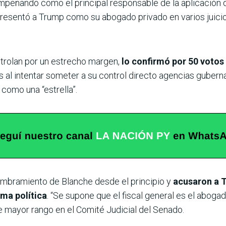
mpeñando como el principal responsable de la aplicación d
representó a Trump como su abogado privado en varios juicio
trolan por un estrecho margen,
lo confirmó por 50 votos
s al intentar someter a su control directo agencias gube
como una “estrella”.
ombramiento de Blanche desde el principio y
acusaron a T
ma política
. “Se supone que el fiscal general es el abogad
e mayor rango en el Comité Judicial del Senado.