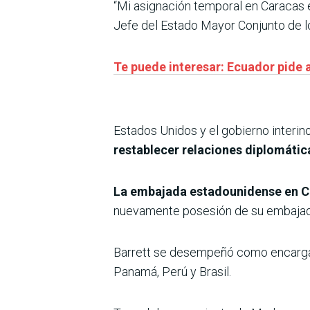
“Mi asignación temporal en Caracas e
Jefe del Estado Mayor Conjunto de l
Te puede interesar: Ecuador pide 
Estados Unidos y el gobierno inter
restablecer relaciones diplomática
La embajada estadounidense en Ca
nuevamente posesión de su embajad
Barrett se desempeñó como encarga
Panamá, Perú y Brasil.