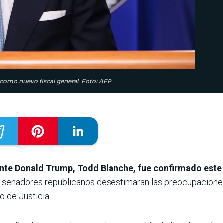
como nuevo fiscal general. Foto: AFP
nte Donald Trump, Todd Blanche, fue confirmado este
 senadores republicanos desestimaran las preocupacione
o de Justicia.