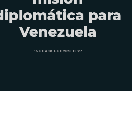
diplomática para
Venezuela
15 DE ABRIL DE 2026 15:27