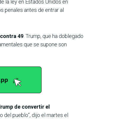
e la ley en Estados Unidos en
s penales antes de entrar al
 contra 49
. Trump, que ha doblegado
rnamentales que se supone son
rump de convertir el
o del pueblo”, dijo el martes el