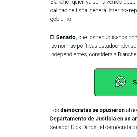
Blanche -quien ya se ha venido dese
calidad de fiscal general interino- 
gobierno.
El Senado,
que los republicanos con
las normas políticas estadounidense
independientes, considera a Blanche 
Los
demócratas se opusieron
al n
Departamento de Justicia en un ar
senador Dick Durbin, el demócrata d