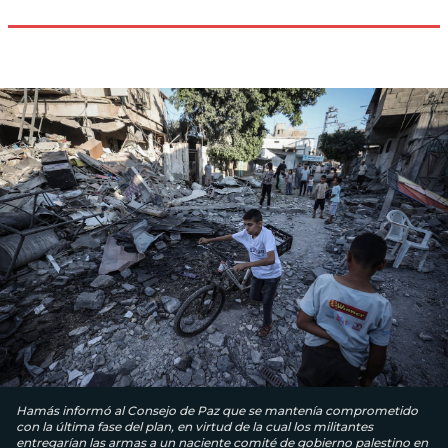
Hamás informó al Consejo de Paz que se mantenía comprometido
con la última fase del plan, en virtud de la cual los militantes
entregarían las armas a un naciente comité de gobierno palestino en