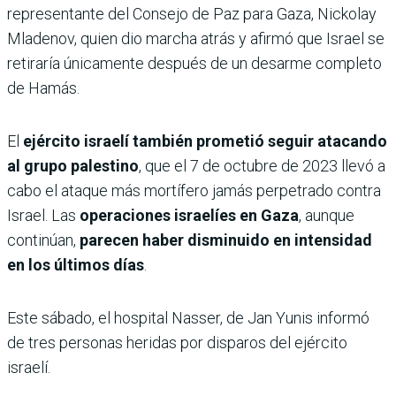
representante del Consejo de Paz para Gaza, Nickolay
Mladenov, quien dio marcha atrás y afirmó que Israel se
retiraría únicamente después de un desarme completo
de Hamás.
El
ejército israelí también prometió seguir atacando
al grupo palestino
, que el 7 de octubre de 2023 llevó a
cabo el ataque más mortífero jamás perpetrado contra
Israel. Las
operaciones israelíes en Gaza
, aunque
continúan,
parecen haber disminuido en intensidad
en los últimos días
.
Este sábado, el hospital Nasser, de Jan Yunis informó
de tres personas heridas por disparos del ejército
israelí.