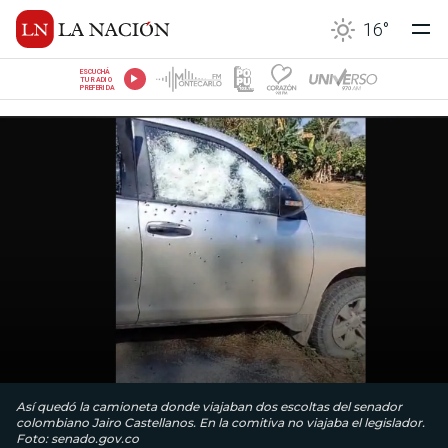
16
°
ESCUCHÁ
TU RADIO
PREFERIDA
Así quedó la camioneta donde viajaban dos escoltas del senador
colombiano Jairo Castellanos. En la comitiva no viajaba el legislador.
Foto: senado.gov.co