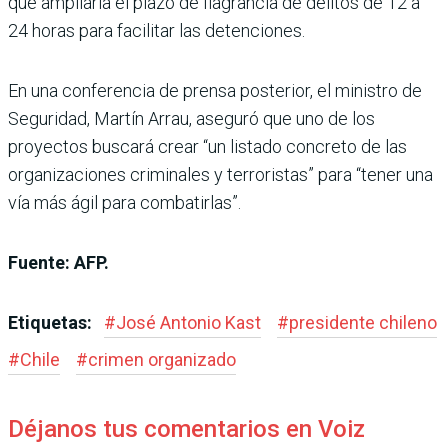
que ampliaría el plazo de flagrancia de delitos de 12 a
24 horas para facilitar las detenciones.
En una conferencia de prensa posterior, el ministro de
Seguridad, Martín Arrau, aseguró que uno de los
proyectos buscará crear “un listado concreto de las
organizaciones criminales y terroristas” para “tener una
vía más ágil para combatirlas”.
Fuente: AFP.
Etiquetas:
#
José Antonio Kast
#
presidente chileno
#
Chile
#
crimen organizado
Déjanos tus comentarios en Voiz