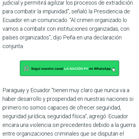
judicial y permitirá agilizar los procesos de extradición
para combatir la impuni­dad”, señaló la Presidencia de
Ecuador en un comuni­cado. “Al crimen organi­zado lo
vamos a combatir con instituciones organiza­das, con
países organizados”, dijo Peña en una declaración
conjunta.
Paraguay y Ecuador “tie­nen muy claro que nunca va a
haber desarrollo y prospe­ridad en nuestras naciones si
primero no somos capaces de ofrecer seguridad,
seguridad jurídica, seguridad física”, agregó. Ecuador
encara una violencia sin precedentes debido a la guerra
entre orga­nizaciones criminales que se disputan el