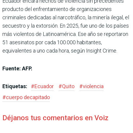
Ecuador encara hechos de violencia sin precedentes
producto del enfrentamiento de organizaciones
criminales dedicadas al narcotráfico, la minería ilegal, el
secuestro y la extorsión. En 2025, fue uno de los países
más violentos de Latinoamérica. Ese año se reportaron
51 asesinatos por cada 100.000 habitantes,
equivalentes a uno cada hora, según Insight Crime.
Fuente: AFP.
Etiquetas:
#
Ecuador
#
Quito
#
violencia
#
cuerpo decapitado
Déjanos tus comentarios en Voiz