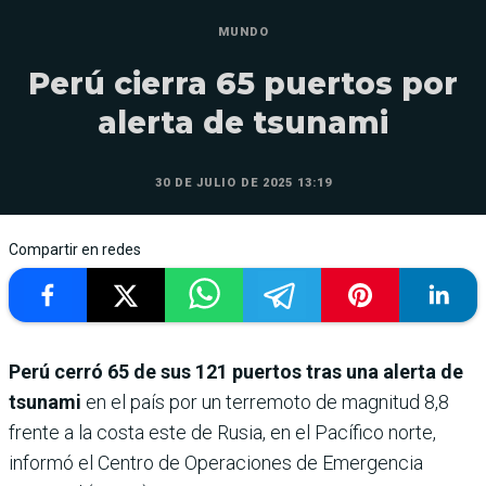
MUNDO
Perú cierra 65 puertos por
alerta de tsunami
30 DE JULIO DE 2025 13:19
Compartir en redes
Perú cerró 65 de sus 121 puertos tras una alerta de
tsunami
en el país por un terremoto de magnitud 8,8
frente a la costa este de Rusia, en el Pacífico norte,
informó el Centro de Operaciones de Emergencia