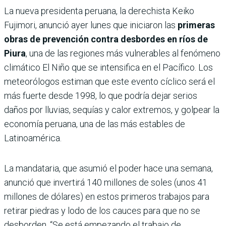
La nueva presidenta peruana, la derechista Keiko
Fujimori, anunció ayer lunes que iniciaron las
primeras
obras de prevención contra desbordes en ríos de
Piura
, una de las regiones más vulnerables al fenómeno
climático El Niño que se intensifica en el Pacífico. Los
meteorólogos estiman que este evento cíclico será el
más fuerte desde 1998, lo que podría dejar serios
daños por lluvias, sequías y calor extremos, y golpear la
economía peruana, una de las más estables de
Latinoamérica.
La mandataria, que asumió el poder hace una semana,
anunció que invertirá 140 millones de soles (unos 41
millones de dólares) en estos primeros trabajos para
retirar piedras y lodo de los cauces para que no se
desborden. “Se está empezando el trabajo de