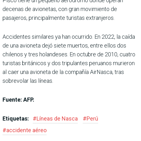
Pisco tiene un pequeño aeródromo donde operan
decenas de avionetas, con gran movimiento de
pasajeros, principalmente turistas extranjeros.
Accidentes similares ya han ocurrido. En 2022, la caída
de una avioneta dejó siete muertos, entre ellos dos
chilenos y tres holandeses. En octubre de 2010, cuatro
turistas británicos y dos tripulantes peruanos murieron
al caer una avioneta de la compañía AirNasca, tras
sobrevolar las líneas.
Fuente: AFP.
Etiquetas:
#
Líneas de Nasca
#
Perú
#
accidente aéreo