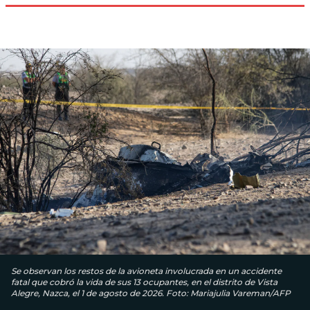
Se observan los restos de la avioneta involucrada en un accidente
fatal que cobró la vida de sus 13 ocupantes, en el distrito de Vista
Alegre, Nazca, el 1 de agosto de 2026. Foto: Mariajulia Vareman/AFP