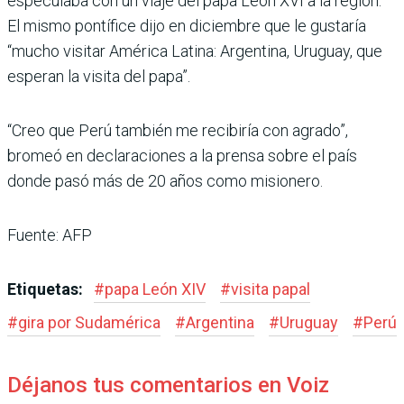
especulaba con un viaje del papa León XVI a la región.
El mismo pontífice dijo en diciembre que le gustaría
“mucho visitar América Latina: Argentina, Uruguay, que
esperan la visita del papa”.
“Creo que Perú también me recibiría con agrado”,
bromeó en declaraciones a la prensa sobre el país
donde pasó más de 20 años como misionero.
Fuente: AFP
Etiquetas:
#
papa León XIV
#
visita papal
#
gira por Sudamérica
#
Argentina
#
Uruguay
#
Perú
Déjanos tus comentarios en Voiz