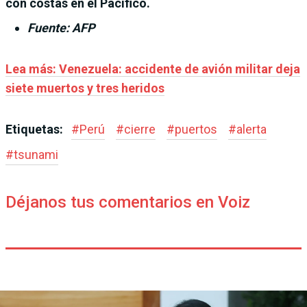
con costas en el Pacífico.
Fuente: AFP
Lea más: Venezuela: accidente de avión militar deja
siete muertos y tres heridos
Etiquetas:
#
Perú
#
cierre
#
puertos
#
alerta
#
tsunami
Déjanos tus comentarios en Voiz