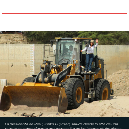
La presidenta de Perú, Keiko Fujimori, saluda desde lo alto de una
retroexcavadora durante una inspección de las labores de limpieza y