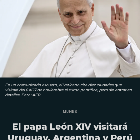
En un comunicado escueto, el Vaticano cita diez ciudades que
visitará del 6 al 17 de noviembre el sumo pontífice, pero sin entrar en
detalles. Foto: AFP
MUNDO
El papa León XIV visitará
Uruguay, Argentina y Perú