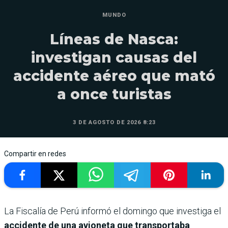
MUNDO
Líneas de Nasca:
investigan causas del
accidente aéreo que mató
a once turistas
3 DE AGOSTO DE 2026 8:23
Compartir en redes
La Fiscalía de Perú informó el domingo que investiga el
accidente de una avioneta que transportaba