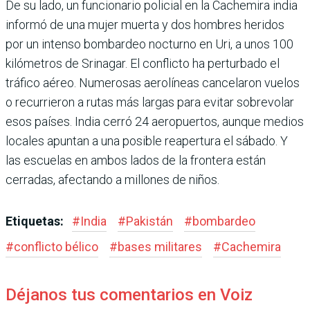
De su lado, un funcionario policial en la Cachemira india
informó de una mujer muerta y dos hombres heridos
por un intenso bombardeo nocturno en Uri, a unos 100
kilómetros de Srinagar. El conflicto ha perturbado el
tráfico aéreo. Numerosas aerolíneas cancelaron vuelos
o recurrieron a rutas más largas para evitar sobrevolar
esos países. India cerró 24 aeropuertos, aunque medios
locales apuntan a una posible reapertura el sábado. Y
las escuelas en ambos lados de la frontera están
cerradas, afectando a millones de niños.
Etiquetas:
#
India
#
Pakistán
#
bombardeo
#
conflicto bélico
#
bases militares
#
Cachemira
Déjanos tus comentarios en Voiz