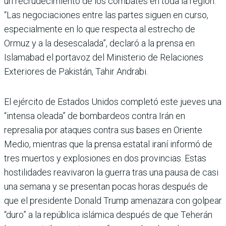
un recrudecimiento de los combates en toda la región.
“Las negociaciones entre las partes siguen en curso,
especialmente en lo que respecta al estrecho de
Ormuz y a la desescalada”, declaró a la prensa en
Islamabad el portavoz del Ministerio de Relaciones
Exteriores de Pakistán, Tahir Andrabi.
El ejército de Estados Unidos completó este jueves una
“intensa oleada” de bombardeos contra Irán en
represalia por ataques contra sus bases en Oriente
Medio, mientras que la prensa estatal iraní informó de
tres muertos y explosiones en dos provincias. Estas
hostilidades reavivaron la guerra tras una pausa de casi
una semana y se presentan pocas horas después de
que el presidente Donald Trump amenazara con golpear
“duro” a la república islámica después de que Teherán