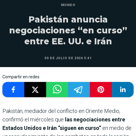
MUNDO
Pakistán anuncia
negociaciones “en curso”
entre EE. UU. e Irán
30 DE JULIO DE 2026 5:41
Compartir en redes
Pakistán, mediador del conflicto en Oriente Medio,
confirmó el miércoles que
las negociaciones entre
Estados Unidos e Irán “siguen en curso”
en medio de