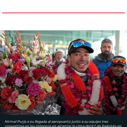
Nirmal Purja a su llegada al aeropuerto junto a su equipo tras
convertirse en los primeros en alcanzar la cima del K2 de Pakistán en