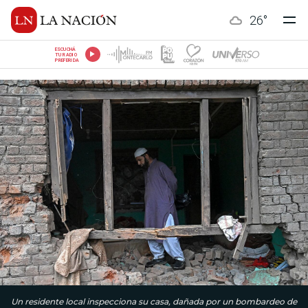
26
°
ESCUCHÁ
TU RADIO
PREFERIDA
Un residente local inspecciona su casa, dañada por un bombardeo de