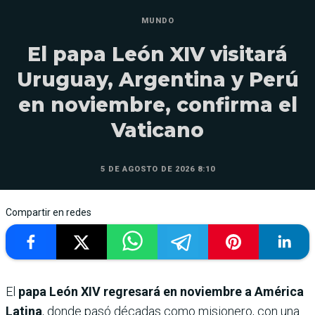
MUNDO
El papa León XIV visitará
Uruguay, Argentina y Perú
en noviembre, confirma el
Vaticano
5 DE AGOSTO DE 2026 8:10
Compartir en redes
El
papa León XIV regresará en noviembre a América
Latina
, donde pasó décadas como misionero, con una