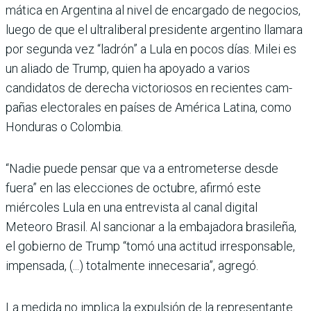
mática en Argentina al nivel de encargado de negocios,
luego de que el ultraliberal presi­dente argentino llamara
por segunda vez “ladrón” a Lula en pocos días. Milei es
un aliado de Trump, quien ha apoyado a varios
candidatos de derecha victoriosos en recientes cam­
pañas electorales en países de América Latina, como
Hondu­ras o Colombia.
“Nadie puede pensar que va a entrometerse desde
fuera” en las elecciones de octubre, afirmó este
miércoles Lula en una entrevista al canal digital
Meteoro Brasil. Al sancionar a la embajadora brasileña,
el gobierno de Trump “tomó una actitud irresponsable,
impen­sada, (...) totalmente innecesa­ria”, agregó.
La medida no implica la expul­sión de la representante