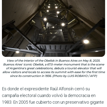
View of the interior of the Obelisk in Buenos Aires on May 8, 2025.
Buenos Aires' iconic Obelisk, a 67.5-meter monument that is the scene
of Argentina's great celebrations, debuts a tourist elevator that will
allow visitors and locals to access its summit with ease for the first time
since its construction in 1936. (Photo by LUIS ROBAYO / AFP)
Es donde el expresidente Raúl Alfonsín cerró su
campaña electoral cuando volvió la democracia en
1983. En 2005 fue cubierto con un preservativo gigante