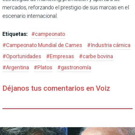
mercados, reforzando el prestigio de sus marcas en el
escenario internacional.
Etiquetas:
#
campeonato
#
Campeonato Mundial de Carnes
#
Industria cárnica
#
Oportunidades
#
Empresas
#
carbe bovina
#
Argentina
#
Platos
#
gastronomía
Déjanos tus comentarios en Voiz