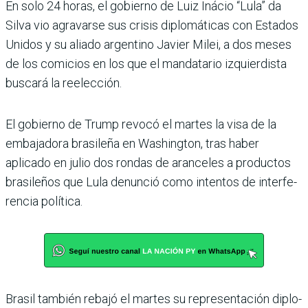
En solo 24 horas, el gobierno de Luiz Iná­cio “Lula” da
Silva vio agravarse sus crisis diplomá­ticas con Estados
Unidos y su aliado argentino Javier Milei, a dos meses
de los comicios en los que el mandatario izquier­dista
buscará la reelección.
El gobierno de Trump revocó el martes la visa de la
embaja­dora brasileña en Washington, tras haber
aplicado en julio dos rondas de aranceles a produc­tos
brasileños que Lula denun­ció como intentos de interfe­
rencia política.
Brasil también rebajó el mar­tes su representación diplo­