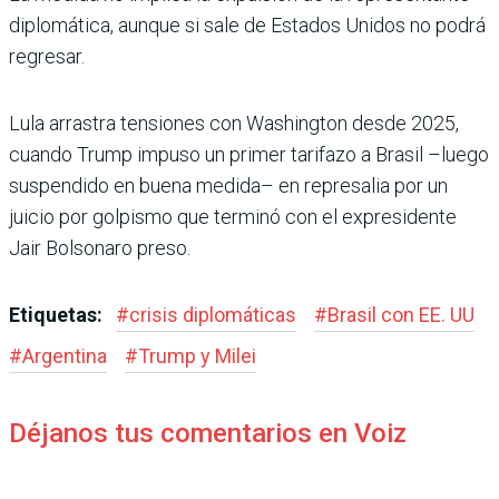
diplo­mática, aunque si sale de Esta­dos Unidos no podrá
regresar.
Lula arrastra tensiones con Washington desde 2025,
cuando Trump impuso un pri­mer tarifazo a Brasil –luego
suspendido en buena medida– en represalia por un
juicio por golpismo que terminó con el expresidente
Jair Bolsonaro preso.
Etiquetas:
#
crisis diplomáticas
#
Brasil con EE. UU
#
Argentina
#
Trump y Milei
Déjanos tus comentarios en Voiz