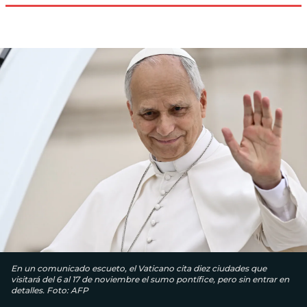
En un comunicado escueto, el Vaticano cita diez ciudades que
visitará del 6 al 17 de noviembre el sumo pontífice, pero sin entrar en
detalles. Foto: AFP