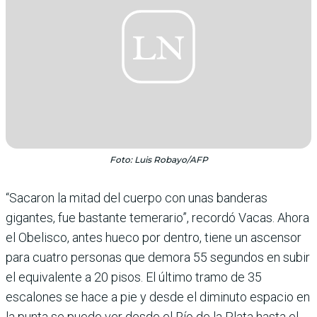
Foto: Luis Robayo/AFP
“Sacaron la mitad del cuerpo con unas banderas
gigantes, fue bastante temerario”, recordó Vacas. Ahora
el Obelisco, antes hueco por dentro, tiene un ascensor
para cuatro personas que demora 55 segundos en subir
el equivalente a 20 pisos. El último tramo de 35
escalones se hace a pie y desde el diminuto espacio en
la punta se puede ver desde el Río de la Plata hasta el