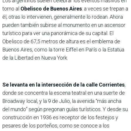
Los argentinos suelen celebrar los eventos masivos en
torno al
Obelisco de Buenos Aires
: a veces se trepan a
él, otras lo intervienen, generalmente lo rodean. Ahora
pueden también subirse al monumento en un ascensor
turístico para ver una panorámica de su capital. El
Obelisco de 67,5 metros de altura es el emblema de
Buenos Aires, como la torre Eiffel en París o la Estatua
de la Libertad en Nueva York.
Se levanta en la intersección de la calle Corrientes
,
donde se concentra la escena teatral en una suerte de
Broadway local, y la 9 de Julio, la avenida “más ancha
del mundo” según pregonan guías turísticos. Y desde su
construcción en 1936 es receptor de los festejos y
pesares de los porteños, como se conoce a los