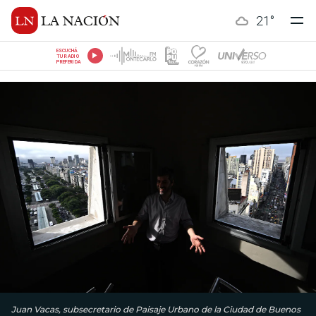
21
°
ESCUCHÁ
TU RADIO
PREFERIDA
Juan Vacas, subsecretario de Paisaje Urbano de la Ciudad de Buenos