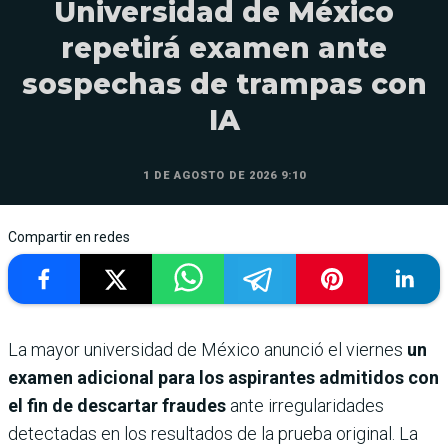
Universidad de México
repetirá examen ante
sospechas de trampas con
IA
1 DE AGOSTO DE 2026 9:10
Compartir en redes
La mayor universidad de México anunció el viernes
un
examen adicional para los aspirantes admitidos con
el fin de descartar fraudes
ante irregularidades
detectadas en los resultados de la prueba original. La