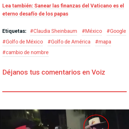
Lea también: Sanear las finanzas del Vaticano es el
eterno desafío de los papas
Etiquetas:
#
Claudia Sheinbaum
#
México
#
Google
#
Golfo de México
#
Golfo de América
#
mapa
#
cambio de nombre
Déjanos tus comentarios en Voiz