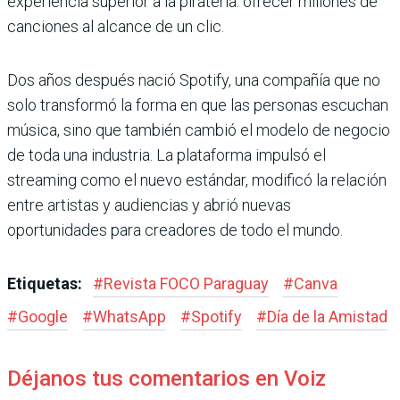
experiencia superior a la piratería: ofrecer millones de
canciones al alcance de un clic.
Dos años después nació Spotify, una compañía que no
solo transformó la forma en que las personas escuchan
música, sino que también cambió el modelo de negocio
de toda una industria. La plataforma impulsó el
streaming como el nuevo estándar, modificó la relación
entre artistas y audiencias y abrió nuevas
oportunidades para creadores de todo el mundo.
Etiquetas:
#
Revista FOCO Paraguay
#
Canva
#
Google
#
WhatsApp
#
Spotify
#
Día de la Amistad
Déjanos tus comentarios en Voiz