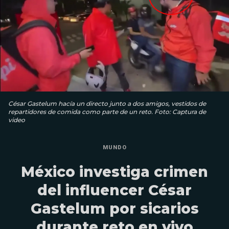
César Gastelum hacía un directo junto a dos amigos, vestidos de
repartidores de comida como parte de un reto. Foto: Captura de
video
MUNDO
México investiga crimen
del influencer César
Gastelum por sicarios
durante reto en vivo