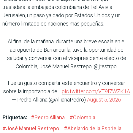
trasladará la embajada colombiana de Tel Aviv a
Jerusalén, un paso ya dado por Estados Unidos y un
número limitado de naciones más pequeñas.
Al final de la mañana, durante una breve escala en el
aeropuerto de Barranquilla, tuve la oportunidad de
saludar y conversar con el vicepresidente electo de
Colombia, José Manuel Restrepo, @jrestrpo.
Fue un gusto compartir este encuentro y conversar
sobre la importancia de…
pic.twitter.com/VT9I7WZK1A
— Pedro Alliana (@AllianaPedro)
August 5, 2026
Etiquetas:
#
Pedro Alliana
#
Colombia
#
José Manuel Restrepo
#
Abelardo de la Espriella