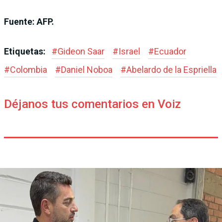
Fuente: AFP.
Etiquetas:
#
Gideon Saar
#
Israel
#
Ecuador
#
Colombia
#
Daniel Noboa
#
Abelardo de la Espriella
Déjanos tus comentarios en Voiz