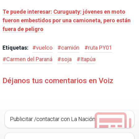
Te puede interesar: Curuguaty: jóvenes en moto
fueron embestidos por una camioneta, pero están
fuera de peligro
Etiquetas:
#
vuelco
#
camión
#
ruta PY01
#
Carmen del Paraná
#
soja
#
Itapúa
Déjanos tus comentarios en Voiz
Publicitar /contactar con La Nación