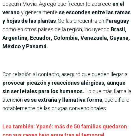
Joaquín Movia. Agregó que frecuente aparece
en el
verano
y generalmente
se esconden entre las ramas
y hojas de las plantas
. Se las encuentra en
Paraguay
como en otros países de la región, incluyendo
Brasil,
Argentina, Ecuador, Colombia, Venezuela, Guyana,
México y Panamá.
Con relación al contacto, aseguró que pueden llegar a
provocar picazón y reacciones alérgicas, aunque
sin ser letales para los humanos.
Lo que más llama la
atención
es su extraña y llamativa forma
, que difiere
notablemente de las orugas convencionales.
Lea también: Ypané: más de 50 familias quedaron
con sus casas bajo agua tras el temporal