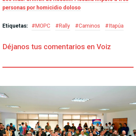
personas por homicidio doloso
Etiquetas:
#
MOPC
#
Rally
#
Caminos
#
Itapúa
Déjanos tus comentarios en Voiz