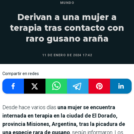
MUNDO
Derivan a una mujer a
terapia tras contacto con
raro gusano araña
11 DE ENERO DE 2024 17:42
Compartir en redes
Desde hace varios días
una mujer se encuentra
internada en terapia en la ciudad de El Dorado,
provincia Misiones, Argentina, tras la picadura de
una especie rara de gusano
, según informaron. Los