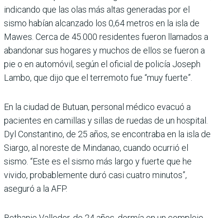
indicando que las olas más altas generadas por el
sismo habían alcanzado los 0,64 metros en la isla de
Mawes. Cerca de 45.000 residentes fueron llamados a
abandonar sus hogares y muchos de ellos se fueron a
pie o en automóvil, según el oficial de policía Joseph
Lambo, que dijo que el terremoto fue “muy fuerte”.
En la ciudad de Butuan, personal médico evacuó a
pacientes en camillas y sillas de ruedas de un hospital.
Dyl Constantino, de 25 años, se encontraba en la isla de
Siargo, al noreste de Mindanao, cuando ocurrió el
sismo. “Este es el sismo más largo y fuerte que he
vivido, probablemente duró casi cuatro minutos”,
aseguró a la AFP.
Bethanie Valledor, de 24 años, dormía en un complejo