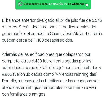
El balance anterior divulgado el 24 de julio fue de 5.546
muertos. Según declaraciones a medios locales del
goberna­dor del estado La Guaira, José Alejandro Terán,
quedan cerca de 1.400 desaparecidos.
Además de las edificaciones que colapsaron por
completo, otras 6.433 fueron cataloga­das por las
autoridades como de “alto riesgo” para ser habi­tadas y
9.866 fueron ubicadas como “viviendas restringidas”.
Por ello, muchas de las familias que las ocupaban son
atendi­das en refugios temporales o se fueron a vivir
con familia­res o amigos.