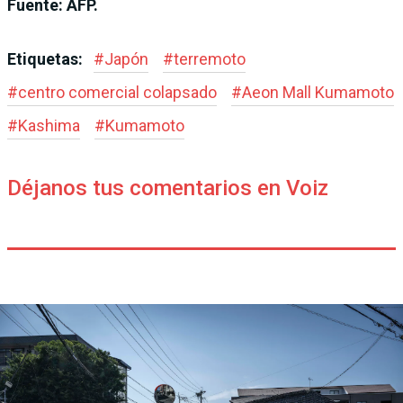
Fuente: AFP.
Etiquetas:
#
Japón
#
terremoto
#
centro comercial colapsado
#
Aeon Mall Kumamoto
#
Kashima
#
Kumamoto
Déjanos tus comentarios en Voiz