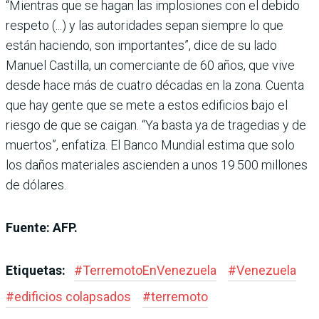
“Mientras que se hagan las implosiones con el debido
respeto (...) y las autoridades sepan siempre lo que
están haciendo, son importantes”, dice de su lado
Manuel Castilla, un comerciante de 60 años, que vive
desde hace más de cuatro décadas en la zona. Cuenta
que hay gente que se mete a estos edificios bajo el
riesgo de que se caigan. “Ya basta ya de tragedias y de
muertos”, enfatiza. El Banco Mundial estima que solo
los daños materiales ascienden a unos 19.500 millones
de dólares.
Fuente: AFP.
Etiquetas:
#
TerremotoEnVenezuela
#
Venezuela
#
edificios colapsados
#
terremoto