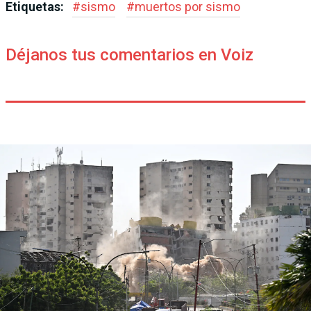
Etiquetas:
#
sismo
#
muertos por sismo
Déjanos tus comentarios en Voiz