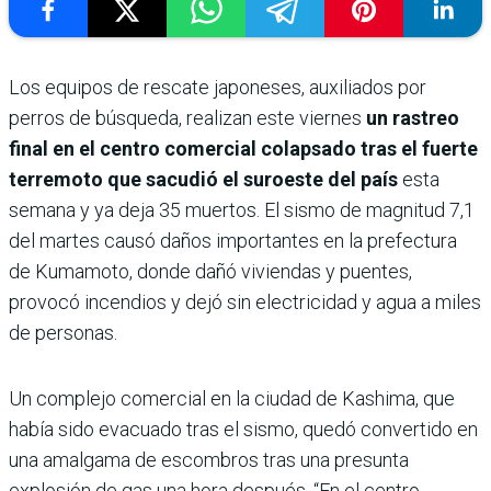
Los equipos de rescate japoneses, auxiliados por
perros de búsqueda, realizan este viernes
un rastreo
final en el centro comercial colapsado tras el fuerte
terremoto que sacudió el suroeste del país
esta
semana y ya deja 35 muertos. El sismo de magnitud 7,1
del martes causó daños importantes en la prefectura
de Kumamoto, donde dañó viviendas y puentes,
provocó incendios y dejó sin electricidad y agua a miles
de personas.
Un complejo comercial en la ciudad de Kashima, que
había sido evacuado tras el sismo, quedó convertido en
una amalgama de escombros tras una presunta
explosión de gas una hora después. “En el centro