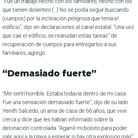
“Fue un trabajo hecho con los familiares, hecho con los
que tienen dolientes (...) No se podía seguir buscando
(cuerpos) por la inclinación peligrosa que tenía el
edificio”, dijo en declaraciones al canal estatal. “Una vez
que cae el edificio, se reanudan estas tareas” de
recuperación de cuerpos para entregarlos a sus
familiares, agregó.
“Demasiado fuerte”
“Me sentí horrible. Estaba todavía dentro de mi casa.
Fue una sensación demasiado fuerte”, dijo de su lado
Yenith Salcedo, un ama de casa de 66 años, que vive
cerca y dice que les habían informado sobre la
detonación controlada. “Agarré mi bolsito para poder
salir aquí a la playa a esperar si hay otra explosión más”,