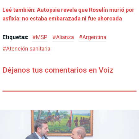
Leé también: Autopsia revela que Roselín murió por
asfixia: no estaba embarazada ni fue ahorcada
Etiquetas:
#
MSP
#
Alianza
#
Argentina
#
Atención sanitaria
Déjanos tus comentarios en Voiz