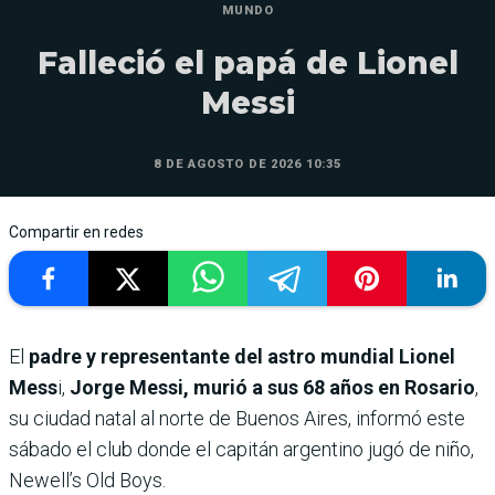
MUNDO
Falleció el papá de Lionel
Messi
8 DE AGOSTO DE 2026 10:35
Compartir en redes
El
padre y representante del astro mundial Lionel
Mess
i,
Jorge Messi, murió a sus 68 años en Rosario
,
su ciudad natal al norte de Buenos Aires, informó este
sábado el club donde el capitán argentino jugó de niño,
Newell’s Old Boys.