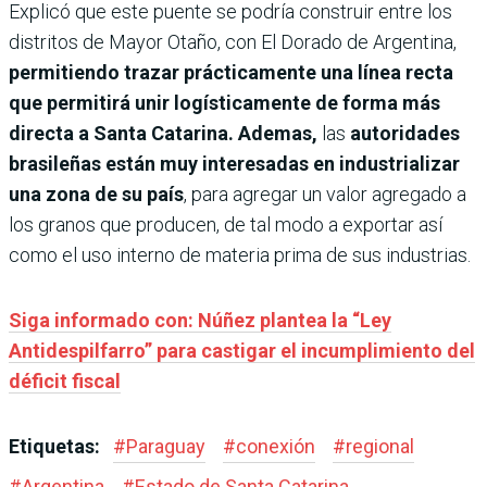
Explicó que este puente se podría construir entre los
distritos de Mayor Otaño, con El Dorado de Argentina,
permitiendo trazar prácticamente una línea recta
que permitirá unir logísticamente de forma más
directa a Santa Catarina. Ademas,
las
autoridades
brasileñas están muy interesadas en industrializar
una zona de su país
, para agregar un valor agregado a
los granos que producen, de tal modo a exportar así
como el uso interno de materia prima de sus industrias.
Siga informado con: Núñez plantea la “Ley
Antidespilfarro” para castigar el incumplimiento del
déficit fiscal
Etiquetas:
#
Paraguay
#
conexión
#
regional
#
Argentina
#
Estado de Santa Catarina