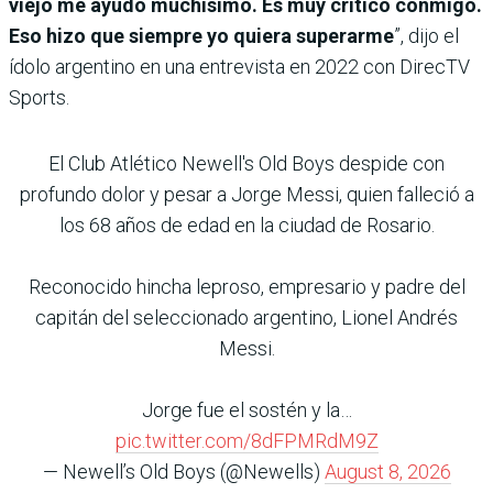
viejo me ayudó muchísimo.
Es muy crítico conmigo.
Eso hizo que siempre yo quiera superarme
”, dijo el
ídolo argentino en una entrevista en 2022 con DirecTV
Sports.
El Club Atlético Newell's Old Boys despide con
profundo dolor y pesar a Jorge Messi, quien falleció a
los 68 años de edad en la ciudad de Rosario.
Reconocido hincha leproso, empresario y padre del
capitán del seleccionado argentino, Lionel Andrés
Messi.
Jorge fue el sostén y la…
pic.twitter.com/8dFPMRdM9Z
— Newell’s Old Boys (@Newells)
August 8, 2026