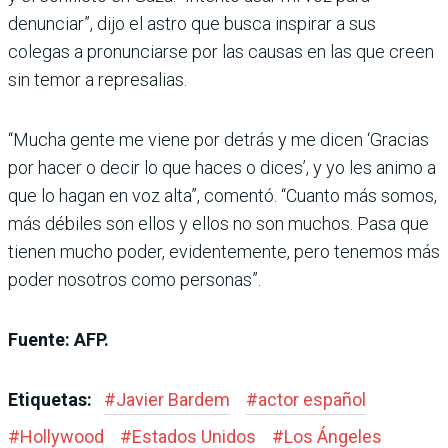
denunciar”, dijo el astro que busca inspirar a sus
colegas a pronunciarse por las causas en las que creen
sin temor a represalias.
“Mucha gente me viene por detrás y me dicen ‘Gracias
por hacer o decir lo que haces o dices’, y yo les animo a
que lo hagan en voz alta”, comentó. “Cuanto más somos,
más débiles son ellos y ellos no son muchos. Pasa que
tienen mucho poder, evidentemente, pero tenemos más
poder nosotros como personas”.
Fuente: AFP.
Etiquetas:
#
Javier Bardem
#
actor español
#
Hollywood
#
Estados Unidos
#
Los Ángeles