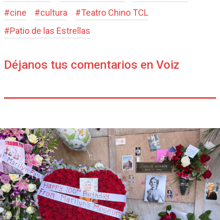
#
cine
#
cultura
#
Teatro Chino TCL
#
Patio de las Estrellas
Déjanos tus comentarios en Voiz