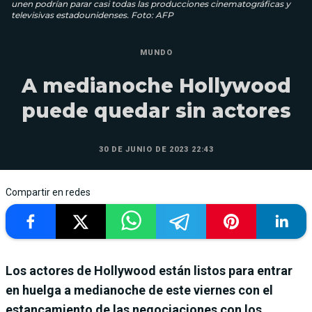
unen podrían parar casi todas las producciones cinematográficas y
televisivas estadounidenses. Foto: AFP
MUNDO
A medianoche Hollywood
puede quedar sin actores
30 DE JUNIO DE 2023 22:43
Compartir en redes
Los actores de Hollywood están listos para entrar
en huelga a medianoche de este viernes con el
estancamiento de las negociaciones con los