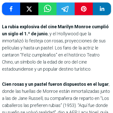
La rubia explosiva del cine Marilyn Monroe cumplió
un siglo el 1.º de junio
, y el Hollywood que la
inmortalizó lo festeja con rosas, proyecciones de sus
películas y hasta un pastel. Los fans de la actriz le
cantaron “Feliz cumpleaños” en el histórico Teatro
Chino, un símbolo de la edad de oro del cine
estadounidense y un popular destino turístico.
Cien rosas y un pastel fueron dispuestos en el lugar
,
donde las huellas de Monroe están inmortalizadas junto
a las de Jane Russell, su compañera de reparto en “Los
caballeros las prefieren rubias” (1953). “Aquí fue donde
su sueño se volvió realidad”, dijo a AFP Lacy Noel, guía