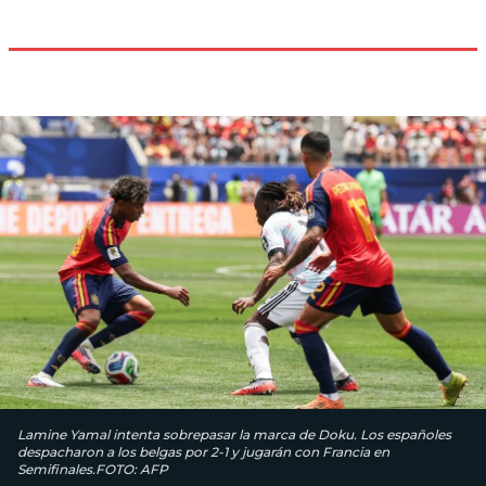
Lamine Yamal intenta sobrepasar la marca de Doku. Los españoles
despacharon a los belgas por 2-1 y jugarán con Francia en
Semifinales.FOTO: AFP