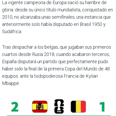
La vigente campeona de Europa sació su hambre de
glo­ria: desde su único título mun­dialista, conquistado en
2010, no alcanzaba unas semifina­les, una instancia que
anterior­mente solo había disputado en Brasil 1950 y
Sudáfrica.
Tras despachar a los belgas, que jugaban sus primeros
cuartos desde Rusia 2018, cuando acabaron terceros,
España disputará un par­tido que perfectamente pudo
haber sido la final de la pri­mera Copa del Mundo de 48
equipos: ante la todopoderosa Francia de Kylian
Mbappé.