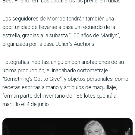
Best Friend” en “Los caballeros las prefieren rubias”.
Los seguidores de Monroe tendrán también una
oportunidad de llevarse a casa un recuerdo de la
estrella, gracias a la subasta “100 años de Marilyn”,
organizada por la casa Julien’s Auctions.
Fotografías inéditas, un guión con anotaciones de su
última producción, el inacabado cortometraje
“Something’s Got to Give”, y objetos personales, como
recetas escritas a mano y artículos de maquillaje,
forman parte del inventario de 185 lotes que irá al
martillo el 4 de junio.