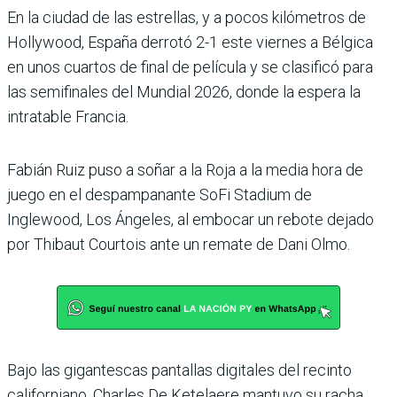
En la ciudad de las estre­llas, y a pocos kilóme­tros de
Hollywood, España derrotó 2-1 este vier­nes a Bélgica
en unos cuar­tos de final de película y se clasificó para
las semifinales del Mundial 2026, donde la espera la
intratable Francia.
Fabián Ruiz puso a soñar a la Roja a la media hora de
juego en el despampanante SoFi Stadium de
Inglewood, Los Ángeles, al embocar un rebote dejado
por Thibaut Courtois ante un remate de Dani Olmo.
Bajo las gigantescas pantallas digitales del recinto
califor­niano, Charles De Ketelaere mantuvo su racha