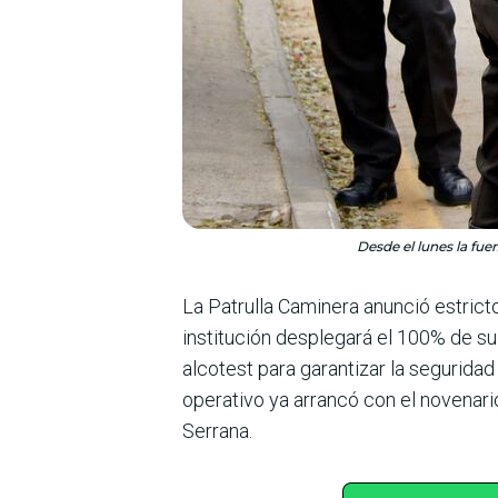
Desde el lunes la fue
La Patrulla Caminera anunció estrict
institución desplegará el 100% de su
alcotest para garantizar la seguridad
operativo ya arrancó con el novenario
Serrana.