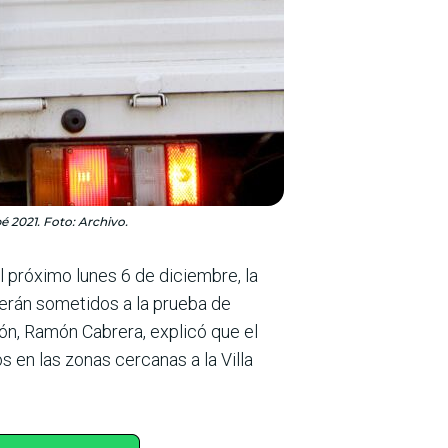
é 2021. Foto: Archivo.
l próximo lunes 6 de diciembre, la
serán sometidos a la prueba de
ción, Ramón Cabrera, explicó que el
s en las zonas cercanas a la Villa