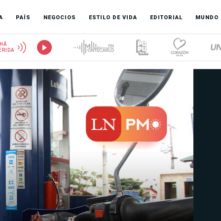
A
PAÍS
NEGOCIOS
ESTILO DE VIDA
EDITORIAL
MUNDO
HÁ
ERIDA