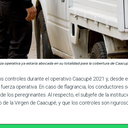
rza operativa ya estaría abocada en su totalidad para la cobertura de Caacup
os controles durante el operativo Caacupé 2021 y, desde e
 fuerza operativa. En caso de flagrancia, los conductores 
 de los peregrinantes. Al respecto, el subjefe de la institu
 de la Virgen de Caacupé, y que los controles son riguroso