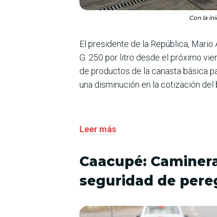
Con la in
El presidente de la República, Mario
G. 250 por litro desde el próximo vi
de productos de la canasta básica pa
una disminución en la cotización del 
Leer más
Caacupé: Caminera 
seguridad de pere