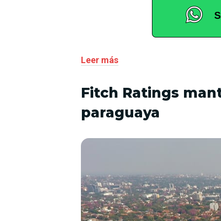
Leer más
Fitch Ratings mant
paraguaya