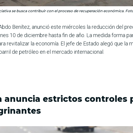
iciativa se busca contribuir con el proceso de recuperación económica. Foto
 Abdo Benítez, anunció este miércoles la reducción del pr
ernes 10 de diciembre hasta fin de año. La medida forma p
ra revitalizar la economía. El jefe de Estado alegó que l
barril de petróleo en el mercado internacional.
anuncia estrictos controles 
grinantes