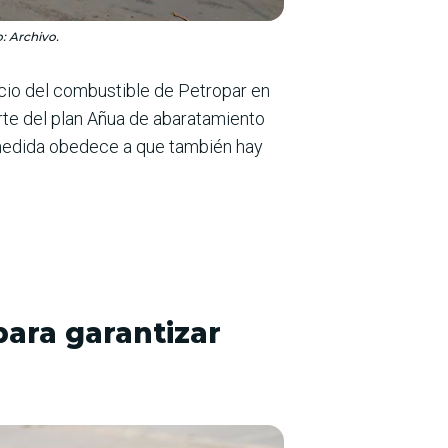
: Archivo.
ecio del combustible de Petropar en
arte del plan Añua de abaratamiento
a medida obedece a que también hay
para garantizar