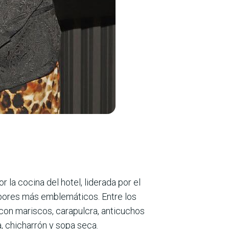
 la cocina del hotel, liderada por el
sabo­res más emblemáticos. Entre los
con maris­cos, carapulcra, anticuchos
, chicharrón y sopa seca.