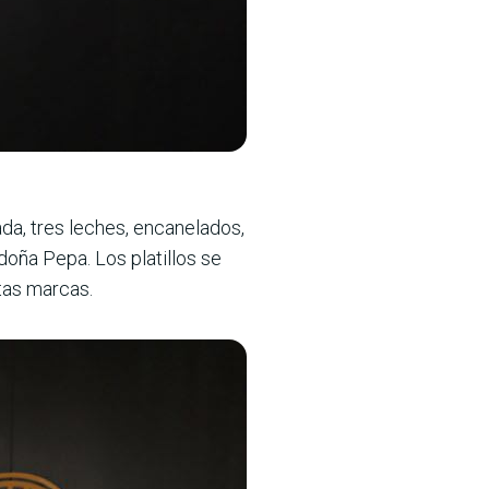
a, tres leches, encanelados,
doña Pepa. Los platillos se
ntas marcas.