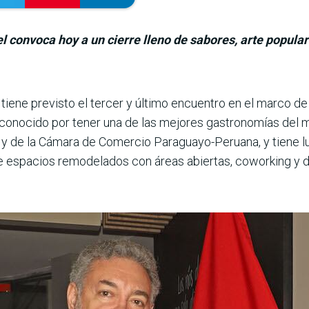
el convoca hoy a un cierre lleno de sabores, arte popula
tiene previsto el tercer y último encuentro en el marco d
reconocido por tener una de las mejores gastronomías del 
y de la Cámara de Comercio Paraguayo-Pe­ruana, y tiene lu
uce espacios remodelados con áreas abiertas, coworking y