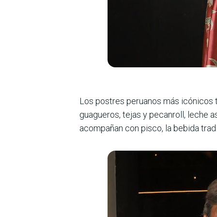
Los postres peruanos más icónicos t
guague­ros, tejas y pecanroll, leche 
acompañan con pisco, la bebida tradi