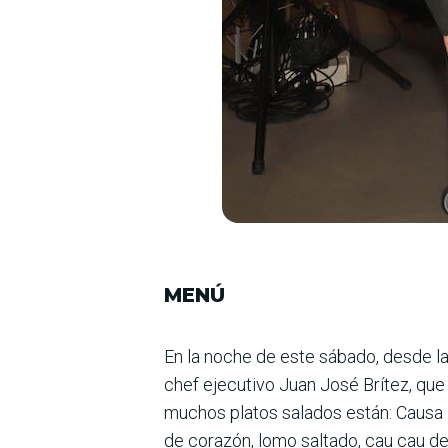
MENÚ
En la noche de este sábado, desde las 
chef ejecutivo Juan José Brítez, que s
muchos platos salados están: Causa l
de corazón, lomo saltado, cau cau d