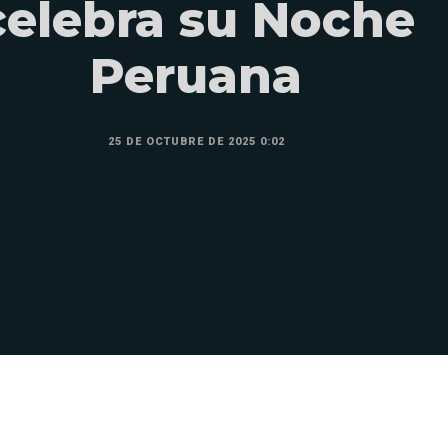
celebra su Noche
Peruana
25 DE OCTUBRE DE 2025 0:02