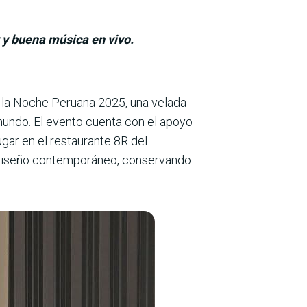
r y buena música en vivo.
e la Noche Peruana 2025, una velada
mundo. El evento cuenta con el apoyo
gar en el restaurante 8R del
 diseño contemporáneo, con­servando