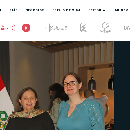
A
PAÍS
NEGOCIOS
ESTILO DE VIDA
EDITORIAL
MUNDO
HÁ
ERIDA