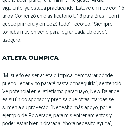
siguiente, ya estaba practicando. Estuve un mes con 15
años. Comenzó un clasificatorio U18 para Brasil, corrí,
quedé primera y empezó todo”, recordó. “Siempre
tomaba muy en serio para lograr cada objetivo”,
aseguró.
ATLETA OLÍMPICA
“Mi sueño es ser atleta olímpica, demostrar dónde
puedo llegar y no pararé hasta conseguirlo”, sentenció.
Ve potencial en el atletismo paraguayo, New Balance
es su único sponsor y precisa que otras marcas se
sumen a su proyecto. “Necesito más apoyo, por el
ejemplo de Powerade, para mis entrenamientos y
poder estar bien hidratada. Ahora necesito ayuda”,