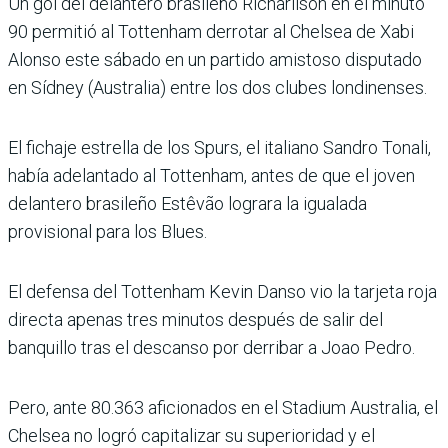
Un gol del delantero brasileño Richarlison en el minuto
90 permitió al Tottenham derrotar al Chelsea de Xabi
Alonso este sábado en un partido amistoso disputado
en Sídney (Australia) entre los dos clubes londinenses.
El fichaje estrella de los Spurs, el italiano Sandro Tonali,
había adelantado al Tottenham, antes de que el joven
delantero brasileño Estêvão lograra la igualada
provisional para los Blues.
El defensa del Tottenham Kevin Danso vio la tarjeta roja
directa apenas tres minutos después de salir del
banquillo tras el descanso por derribar a Joao Pedro.
Pero, ante 80.363 aficionados en el Stadium Australia, el
Chelsea no logró capitalizar su superioridad y el