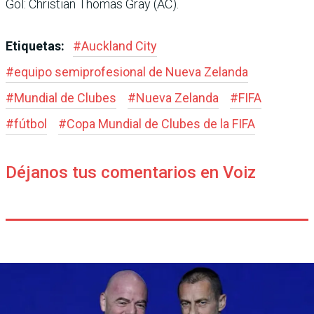
Gol: Christian Thomas Gray (AC).
Etiquetas:
#
Auckland City
#
equipo semiprofesional de Nueva Zelanda
#
Mundial de Clubes
#
Nueva Zelanda
#
FIFA
#
fútbol
#
Copa Mundial de Clubes de la FIFA
Déjanos tus comentarios en Voiz