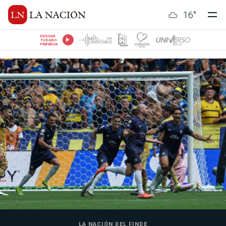
16
°
ESCUCHÁ
TU RADIO
PREFERIDA
LA NACIÓN DEL FINDE