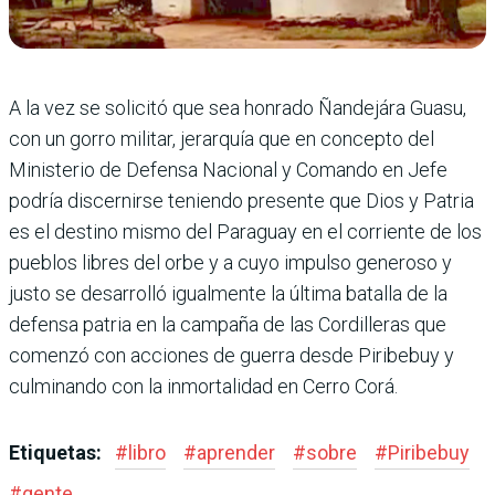
A la vez se solicitó que sea honrado Ñandejára Guasu,
con un gorro militar, jerarquía que en concepto del
Ministerio de Defensa Nacional y Comando en Jefe
podría discernirse teniendo presente que Dios y Patria
es el destino mismo del Paraguay en el corriente de los
pueblos libres del orbe y a cuyo impulso generoso y
justo se desarrolló igualmente la última batalla de la
defensa patria en la campaña de las Cordilleras que
comenzó con acciones de guerra desde Piribebuy y
culminando con la inmortalidad en Cerro Corá.
Etiquetas:
#
libro
#
aprender
#
sobre
#
Piribebuy
#
gente