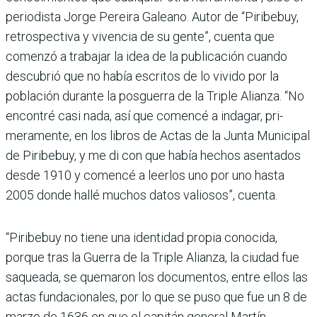
periodista Jorge Pereira Galeano. Autor de “Piribe­buy,
retrospectiva y viven­cia de su gente”, cuenta que
comenzó a trabajar la idea de la publicación cuando
descubrió que no había escritos de lo vivido por la
población durante la pos­guerra de la Triple Alianza. “No
encontré casi nada, así que comencé a indagar, pri­
meramente, en los libros de Actas de la Junta Munici­pal
de Piribebuy, y me di con que había hechos asentados
desde 1910 y comencé a leer­los uno por uno hasta
2005 donde hallé muchos datos valiosos”, cuenta.
“Piribebuy no tiene una identidad propia conocida,
porque tras la Guerra de la Triple Alianza, la ciudad fue
saqueada, se quema­ron los documentos, entre ellos las
actas fundaciona­les, por lo que se puso que fue un 8 de
marzo de 1636 en que el capitán general Martín