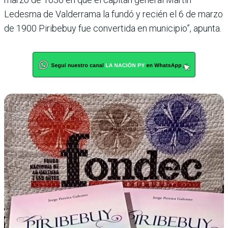
Ledesma de Valde­rrama la fundó y recién el 6 de marzo
de 1900 Piribebuy fue convertida en munici­pio”, apunta.