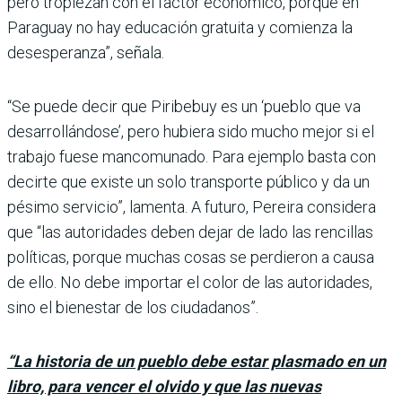
pero tropiezan con el factor económico, porque en
Para­guay no hay educación gra­tuita y comienza la
desespe­ranza”, señala.
“Se puede decir que Piri­bebuy es un ‘pueblo que va
desarrollándose’, pero hubiera sido mucho mejor si el
trabajo fuese manco­munado. Para ejemplo basta con
decirte que existe un solo transporte público y da un
pésimo servicio”, lamenta. A futuro, Pereira considera
que “las autori­dades deben dejar de lado las rencillas
políticas, por­que muchas cosas se perdie­ron a causa
de ello. No debe importar el color de las auto­ridades,
sino el bienestar de los ciudadanos”.
“La historia de un pueblo debe estar plasmado en un
libro, para vencer el olvido y que las nuevas