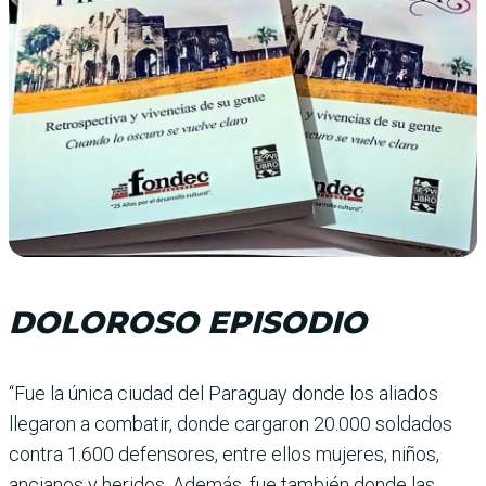
DOLOROSO EPISODIO
“Fue la única ciudad del Paraguay donde los aliados
llegaron a combatir, donde cargaron 20.000 solda­dos
contra 1.600 defen­sores, entre ellos muje­res, niños,
ancianos y heridos. Además, fue también donde las