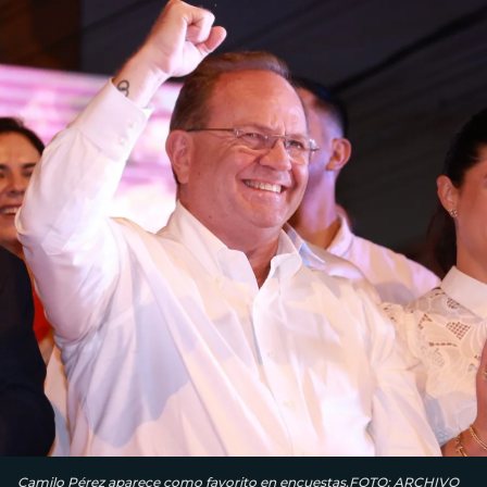
Camilo Pérez aparece como favorito en encuestas.FOTO: ARCHIVO