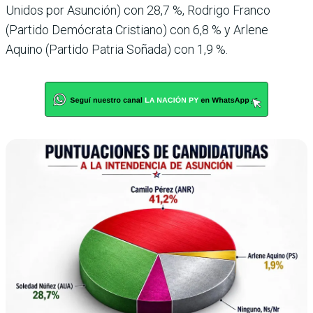
Unidos por Asunción) con 28,7 %, Rodrigo Franco
(Partido Demócrata Cristiano) con 6,8 % y Arlene
Aquino (Par­tido Patria Soñada) con 1,9 %.