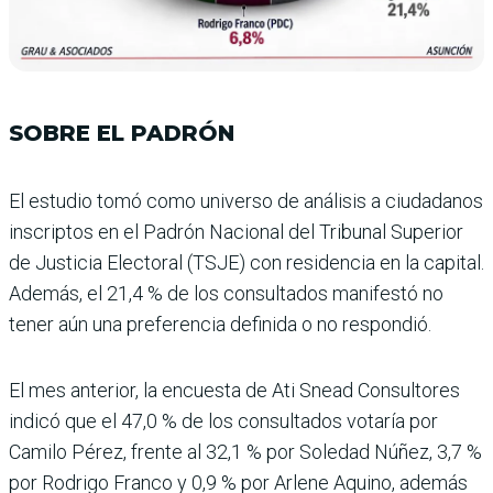
SOBRE EL PADRÓN
El estudio tomó como universo de análisis a ciudadanos
ins­criptos en el Padrón Nacio­nal del Tribunal Superior
de Justicia Electoral (TSJE) con residencia en la capi­tal.
Además, el 21,4 % de los consultados manifestó no
tener aún una preferencia definida o no respondió.
El mes anterior, la encuesta de Ati Snead Consultores
indicó que el 47,0 % de los consultados votaría por
Camilo Pérez, frente al 32,1 % por Soledad Núñez, 3,7 %
por Rodrigo Franco y 0,9 % por Arlene Aquino, además