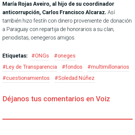
María Rojas Aveiro, al hijo de su coordinador
anticorrupción, Carlos Francisco Alcaraz.
Así
también hizo festín con dinero proveniente de donación
a Paraguay con repartija de honorarios a su clan,
periodistas, oenegeros amigos.
Etiquetas:
#
ONGs
#
oneges
#
Ley de Transparencia
#
fondos
#
multimillonarios
#
cuestionamientos
#
Soledad Núñez
Déjanos tus comentarios en Voiz