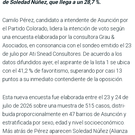
de Soledad Núñez, que llega a un 28,7 %.
Camilo Pérez, candi­dato a intendente de Asunción por
el Partido Colorado, lidera la intención de voto según
una encuesta elaborada por la consultora Grau &
Asocia­dos, en consonancia con el sondeo emitido el 23
de julio por Ati Snead Consultores. De acuerdo a los
datos difundidos ayer, el aspirante de la lista 1 se ubica
con el 41,2 % de favo­ritismo, superando por casi 13
puntos a su inme­diato contendiente de la oposición.
Esta nueva encuesta fue elaborada entre el 23 y 24 de
julio de 2026 sobre una muestra de 515 casos, distri­
buida proporcionalmente en 47 barrios de Asunción y
estratificada por sexo, edad y nivel socioeconómico.
Más atrás de Pérez aparecen Sole­dad Núñez (Alianza