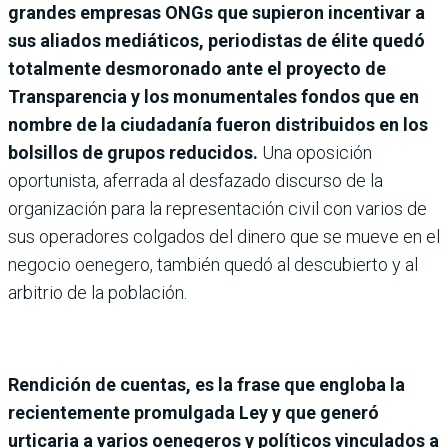
grandes empresas ONGs que supieron incentivar a
sus aliados mediáticos, periodistas de élite quedó
totalmente desmoronado ante el proyecto de
Transparencia y los monumentales fondos que en
nombre de la ciudadanía fueron distribuidos en los
bolsillos de grupos reducidos.
Una oposición
oportunista, aferrada al desfazado discurso de la
organización para la representación civil con varios de
sus operadores colgados del dinero que se mueve en el
negocio oenegero, también quedó al descubierto y al
arbitrio de la población.
Rendición de cuentas, es la frase que engloba la
recientemente promulgada Ley y que generó
urticaria a varios oenegeros y políticos vinculados a