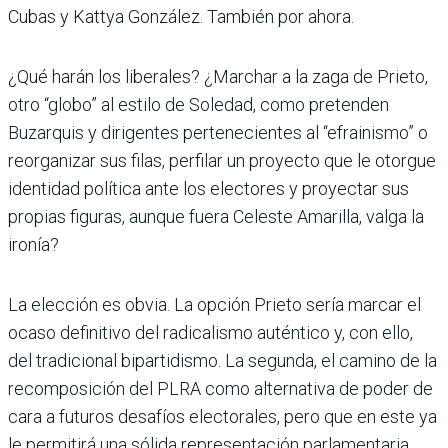
Cubas y Kattya González. También por ahora.
¿Qué harán los liberales? ¿Marchar a la zaga de Prieto,
otro “globo” al estilo de Soledad, como pretenden
Buzarquis y dirigentes pertenecientes al “efrainismo” o
reorganizar sus filas, perfilar un proyecto que le otorgue
identidad política ante los electores y proyectar sus
propias figuras, aunque fuera Celeste Amarilla, valga la
ironía?
La elección es obvia. La opción Prieto sería marcar el
ocaso definitivo del radicalismo auténtico y, con ello,
del tradicional bipartidismo. La segunda, el camino de la
recomposición del PLRA como alternativa de poder de
cara a futuros desafíos electorales, pero que en este ya
le permitirá una sólida representación parlamentaria.