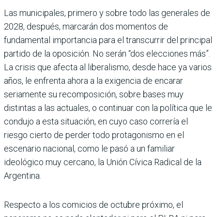
Las municipales, primero y sobre todo las generales de
2028, después, marcarán dos momentos de
fundamental importancia para el transcurrir del principal
partido de la oposición. No serán “dos elecciones más”.
La crisis que afecta al liberalismo, desde hace ya varios
años, le enfrenta ahora a la exigencia de encarar
seriamente su recomposición, sobre bases muy
distintas a las actuales, o continuar con la política que le
condujo a esta situación, en cuyo caso correría el
riesgo cierto de perder todo protagonismo en el
escenario nacional, como le pasó a un familiar
ideológico muy cercano, la Unión Cívica Radical de la
Argentina.
Respecto a los comicios de octubre próximo, el