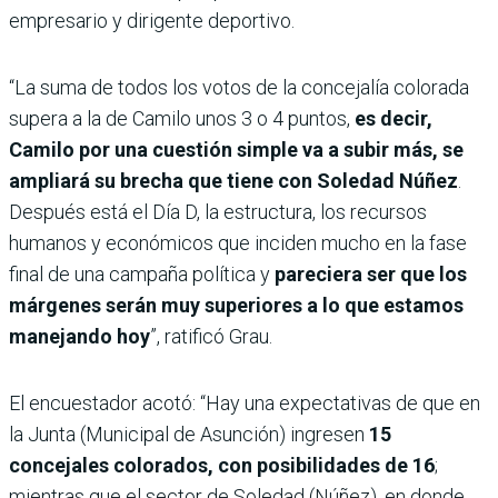
empresario y dirigente deportivo.
“La suma de todos los votos de la concejalía colorada
supera a la de Camilo unos 3 o 4 puntos,
es decir,
Camilo por una cuestión simple va a subir más, se
ampliará su brecha que tiene con Soledad Núñez
.
Después está el Día D, la estructura, los recursos
humanos y económicos que inciden mucho en la fase
final de una campaña política y
pareciera ser que los
márgenes serán muy superiores a lo que estamos
manejando hoy
”, ratificó Grau.
El encuestador acotó: “Hay una expectativas de que en
la Junta (Municipal de Asunción) ingresen
15
concejales colorados, con posibilidades de 16
;
mientras que el sector de Soledad (Núñez), en donde