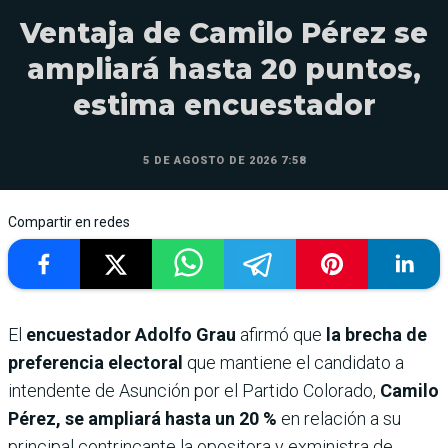
Ventaja de Camilo Pérez se
ampliará hasta 20 puntos,
estima encuestador
5 DE AGOSTO DE 2026 7:58
Compartir en redes
El
encuestador Adolfo Grau
afirmó que
la brecha de
preferencia electoral
que mantiene el candidato a
intendente de Asunción por el Partido Colorado,
Camilo
Pérez,
se ampliará hasta un 20 %
en relación a su
principal contrincante la opositora y exministra de