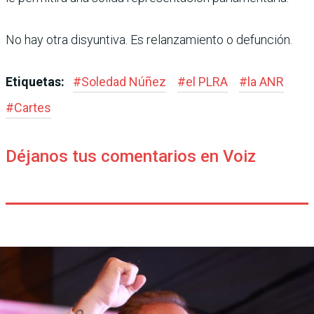
No hay otra disyuntiva. Es relanzamiento o defunción.
Etiquetas:
#
Soledad Núñez
#
el PLRA
#
la ANR
#
Cartes
Déjanos tus comentarios en Voiz