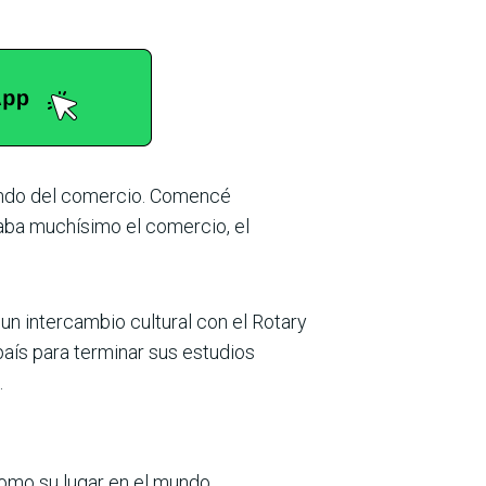
undo del comercio. Comencé
aba muchísimo el comercio, el
un intercambio cultural con el Rotary
país para terminar sus estudios
.
como su lugar en el mundo,