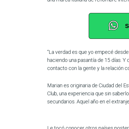
“La verdad es que yo empecé desde 
haciendo una pasantía de 15 días. Y
contacto con la gente y la relación co
Marian es originaria de Ciudad del E
Club, una experiencia que sin saberlo
secundarios. Aquel año en el extranje
Le tocó conocer otros países posteri