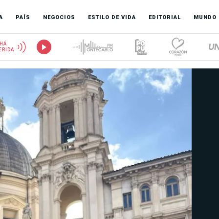
A
PAÍS
NEGOCIOS
ESTILO DE VIDA
EDITORIAL
MUNDO
HÁ
ERIDA