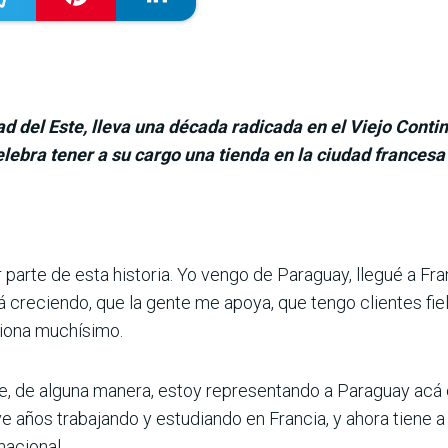
d del Este, lleva una década radicada en el Viejo Conti
lebra tener a su cargo una tienda en la ciudad francesa
parte de esta historia. Yo vengo de Paraguay, llegué a Fra
á creciendo, que la gente me apoya, que tengo clientes fiel
iona muchísimo.
, de alguna manera, estoy representando a Paraguay acá e
e años trabajando y estudiando en Francia, y ahora tiene a
nacional.