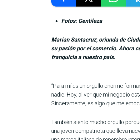
Fotos: Gentileza
Marian Santacruz, oriunda de Ciuda
su pasión por el comercio. Ahora ce
franquicia a nuestro país.
“Para mí es un orgullo enorme formar 
nadie. Hoy, al ver que mi negocio est
Sinceramente, es algo que me emoc
También siento mucho orgullo porque
una joven compatriota que lleva nuev
una marca italiana de renombre inter