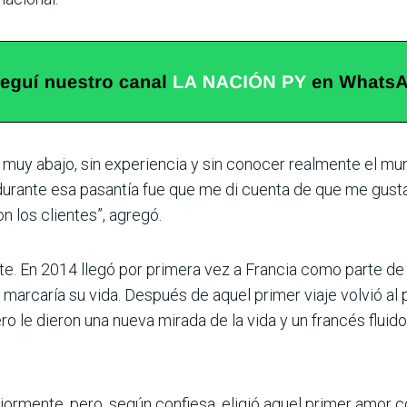
muy abajo, sin experiencia y sin conocer realmente el m
 durante esa pasantía fue que me di cuenta de que me gust
n los clientes”, agregó.
ste. En 2014 llegó por primera vez a Francia como parte de 
 marcaría su vida. Después de aquel primer viaje volvió al 
ro le dieron una nueva mirada de la vida y un francés fluido
ormente, pero, según confiesa, eligió aquel primer amor 