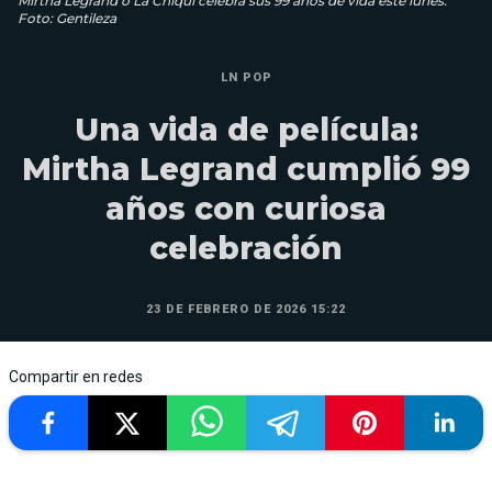
Mirtha Legrand o La Chiqui celebra sus 99 años de vida este lunes.
Foto: Gentileza
LN POP
Una vida de película:
Mirtha Legrand cumplió 99
años con curiosa
celebración
23 DE FEBRERO DE 2026 15:22
Compartir en redes