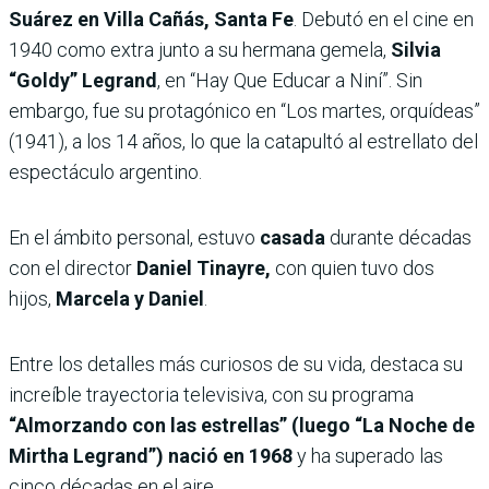
Suárez en Villa Cañás, Santa Fe
. Debutó en el cine en
1940 como extra junto a su hermana gemela,
Silvia
“Goldy” Legrand
, en “Hay Que Educar a Niní”. Sin
embargo, fue su protagónico en “Los martes, orquídeas”
(1941), a los 14 años, lo que la catapultó al estrellato del
espectáculo argentino.
En el ámbito personal, estuvo
casada
durante décadas
con el director
Daniel Tinayre,
con quien tuvo dos
hijos,
Marcela y Daniel
.
​Entre los detalles más curiosos de su vida, destaca su
increíble trayectoria televisiva, con su programa
“Almorzando con las estrellas” (luego “La Noche de
Mirtha Legrand”) nació en 1968
y ha superado las
cinco décadas en el aire.