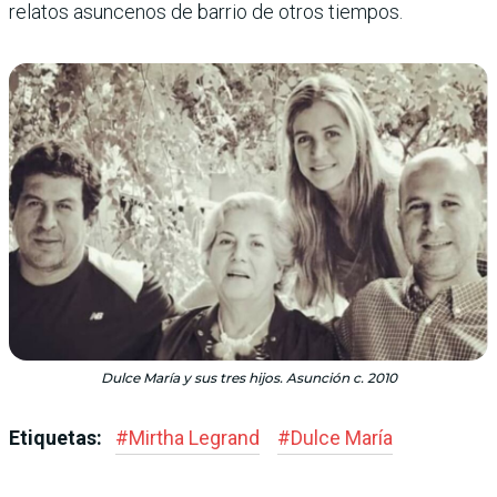
relatos asuncenos de barrio de otros tiempos.
Dulce María y sus tres hijos. Asunción c. 2010
Etiquetas:
#
Mirtha Legrand
#
Dulce María