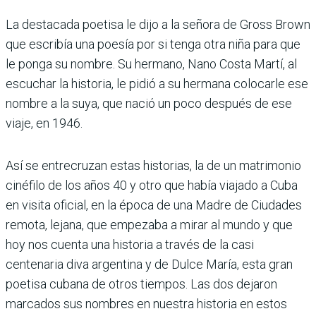
La destacada poetisa le dijo a la señora de Gross Brown
que escribía una poesía por si tenga otra niña para que
le ponga su nombre. Su hermano, Nano Costa Martí, al
escuchar la historia, le pidió a su hermana colocarle ese
nombre a la suya, que nació un poco después de ese
viaje, en 1946.
Así se entrecruzan estas historias, la de un matrimonio
cinéfilo de los años 40 y otro que había viajado a Cuba
en visita oficial, en la época de una Madre de Ciudades
remota, lejana, que empezaba a mirar al mundo y que
hoy nos cuenta una historia a través de la casi
centenaria diva argentina y de Dulce María, esta gran
poetisa cubana de otros tiempos. Las dos dejaron
marcados sus nombres en nuestra historia en estos