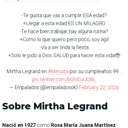
-Te gusta que vas a cumplir ESA edad?
+Llegar a esta edad ES UN MILAGRO
-Te hace bien trabajar, hay alguna rutina?
+Como lo que quiero pero poco, soy ágil
-Va a ser linda la fiesta
+Solo le pido a Dios SALUD para hacer esta vida🥹
Mirtha Legrand en
#Mesaza
por su cumpleaños 99…
pic.twitter.com/bGhiCuUQBL
— Empalados (@empaladosok)
February 22, 2026
Sobre Mirtha Legrand
Nació en 1927
como
Rosa María Juana Martínez