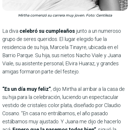
Mirtha comenzó su carrera muy joven. Foto: Gentileza
La diva
celebró su cumpleaños
junto a un numeroso
grupo de seres queridos. El lugar elegido fue la
residencia de su hija, Marcela Tinayre, ubicada en el
Barrio Parque. Su hija, sus nietos Nacho Viale y Juana
Viale, su asistente personal, Elvira Huaraz, y grandes
amigas formaron parte del festejo.
“Es un día muy feliz”
, dijo Mirtha al arribar a la casa de
su hija para la celebración, luciendo un espectacular
vestido de cristales color plata, diseñado por Claudio
Cosano. “En casa no entrábamos, el año pasado
estábamos muy ajustado. Y Juana me dijo de hacerlo
acá.
Espero que la pasemos todos bien”
, siguió la