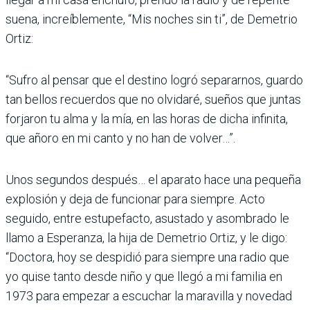
suena, increíblemente, “Mis noches sin ti”, de Demetrio
Ortiz:
“Sufro al pensar que el destino logró separarnos, guardo
tan bellos recuerdos que no olvidaré, sueños que juntas
forjaron tu alma y la mía, en las horas de dicha infinita,
que añoro en mi canto y no han de volver…”.
Unos segundos después… el aparato hace una pequeña
explosión y deja de funcionar para siempre. Acto
seguido, entre estupefacto, asustado y asombrado le
llamo a Esperanza, la hija de Demetrio Ortiz, y le digo:
“Doctora, hoy se despidió para siempre una radio que
yo quise tanto desde niño y que llegó a mi familia en
1973 para empezar a escuchar la maravilla y novedad