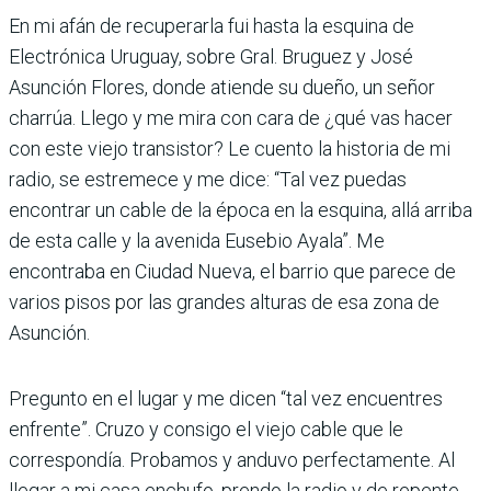
En mi afán de recuperarla fui hasta la esquina de
Electrónica Uruguay, sobre Gral. Bruguez y José
Asunción Flores, donde atiende su dueño, un señor
charrúa. Llego y me mira con cara de ¿qué vas hacer
con este viejo transistor? Le cuento la historia de mi
radio, se estremece y me dice: “Tal vez puedas
encontrar un cable de la época en la esquina, allá arriba
de esta calle y la avenida Eusebio Ayala”. Me
encontraba en Ciudad Nueva, el barrio que parece de
varios pisos por las grandes alturas de esa zona de
Asunción.
Pregunto en el lugar y me dicen “tal vez encuentres
enfrente”. Cruzo y consigo el viejo cable que le
correspondía. Probamos y anduvo perfectamente. Al
llegar a mi casa enchufo, prendo la radio y de repente