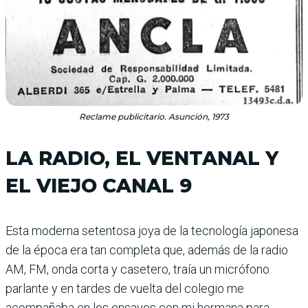
Reclame publicitario. Asunción, 1973
LA RADIO, EL VENTANAL Y
EL VIEJO CANAL 9
Esta moderna setentosa joya de la tecnología japonesa
de la época era tan completa que, además de la radio
AM, FM, onda corta y casetero, traía un micrófono
parlante y en tardes de vuelta del colegio me
acompañaba en los ensayos con mi hermana para