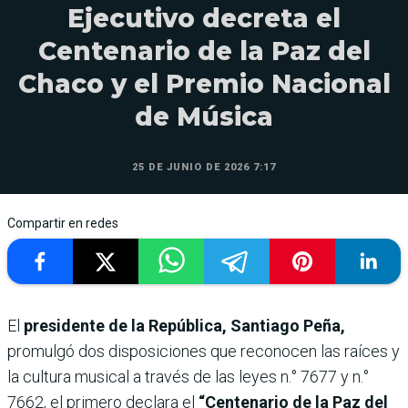
Ejecutivo decreta el
Centenario de la Paz del
Chaco y el Premio Nacional
de Música
25 DE JUNIO DE 2026 7:17
Compartir en redes
El
presidente de la República, Santiago Peña,
promulgó dos disposiciones que reconocen las raíces y
la cultura musical a través de las leyes n.° 7677 y n.°
7662, el primero declara el
“Centenario de la Paz del