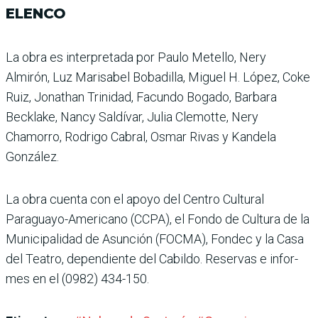
ELENCO
La obra es interpretada por Paulo Metello, Nery
Almirón, Luz Marisabel Bobadilla, Miguel H. López, Coke
Ruiz, Jonathan Trinidad, Facundo Bogado, Barbara
Becklake, Nancy Saldívar, Julia Clemo­tte, Nery
Chamorro, Rodrigo Cabral, Osmar Rivas y Kan­dela
González.
La obra cuenta con el apoyo del Centro Cul­tural
Paraguayo-Americano (CCPA), el Fondo de Cultura de la
Municipalidad de Asun­ción (FOCMA), Fondec y la Casa
del Teatro, dependiente del Cabildo. Reservas e infor­
mes en el (0982) 434-150.