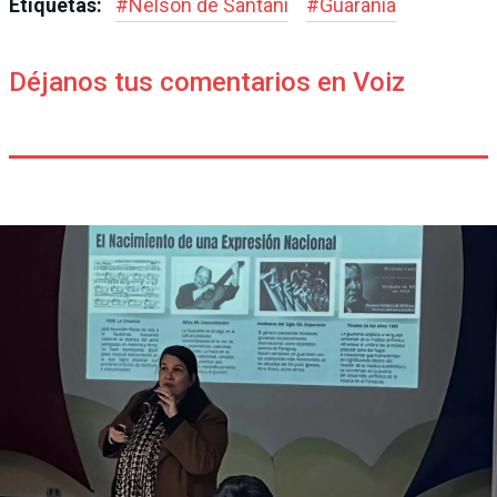
Etiquetas:
#
Nelson de Santaní
#
Guarania
Déjanos tus comentarios en Voiz