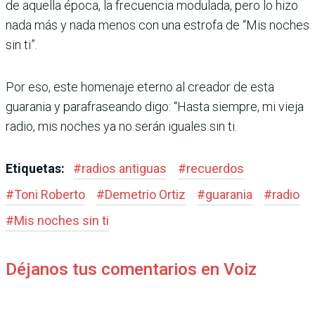
de aquella época, la frecuencia modulada, pero lo hizo
nada más y nada menos con una estrofa de “Mis noches
sin ti”.
Por eso, este homenaje eterno al creador de esta
guarania y parafraseando digo: “Hasta siempre, mi vieja
radio, mis noches ya no serán iguales sin ti.
Etiquetas:
#
radios antiguas
#
recuerdos
#
Toni Roberto
#
Demetrio Ortiz
#
guarania
#
radio
#
Mis noches sin ti
Déjanos tus comentarios en Voiz