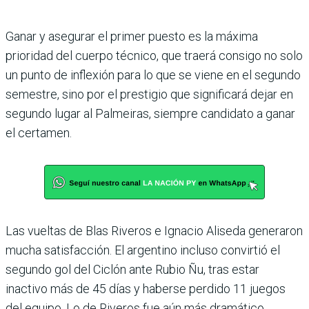
Ganar y asegurar el primer puesto es la máxima
prioridad del cuerpo técnico, que traerá consigo no solo
un punto de inflexión para lo que se viene en el segundo
semestre, sino por el prestigio que significará dejar en
segundo lugar al Pal­meiras, siempre candidato a ganar
el certamen.
Las vueltas de Blas Riveros e Ignacio Aliseda genera­ron
mucha satisfacción. El argentino incluso convirtió el
segundo gol del Ciclón ante Rubio Ñu, tras estar
inactivo más de 45 días y haberse per­dido 11 juegos
del equipo. Lo de Riveros fue aún más dra­mático