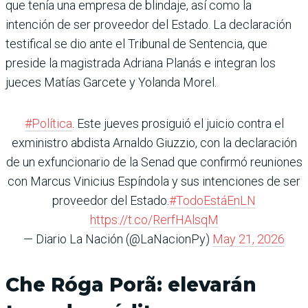
que tenía una empresa de blindaje, así como la
intención de ser proveedor del Estado. La declaración
testifical se dio ante el Tribunal de Sentencia, que
preside la magistrada Adriana Planás e integran los
jueces Matías Garcete y Yolanda Morel.
#Política
. Este jueves prosiguió el juicio contra el
exministro abdista Arnaldo Giuzzio, con la declaración
de un exfuncionario de la Senad que confirmó reuniones
con Marcus Vinicius Espíndola y sus intenciones de ser
proveedor del Estado.
#TodoEstáEnLN
https://t.co/RerfHAlsqM
— Diario La Nación (@LaNacionPy)
May 21, 2026
Che Róga Porã: elevarán