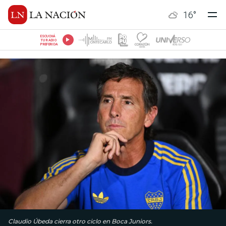
16
°
ESCUCHÁ
TU RADIO
PREFERIDA
Claudio Úbeda cierra otro ciclo en Boca Juniors.