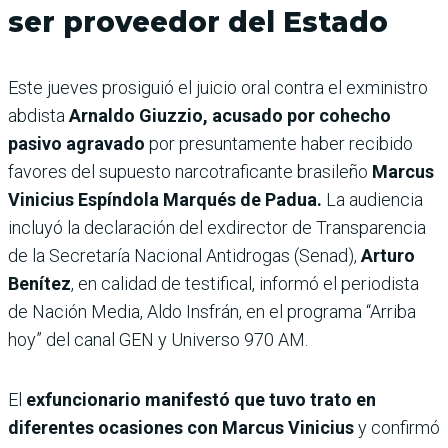
ser proveedor del Estado
Este jueves prosiguió el juicio oral contra el exministro
abdista
Arnaldo Giuzzio, acusado por cohecho
pasivo agravado
por presuntamente haber recibido
favores del supuesto narcotraficante brasileño
Marcus
Vinicius Espíndola Marqués de Padua.
La audiencia
incluyó la declaración del exdirector de Transparencia
de la Secretaría Nacional Antidrogas (Senad),
Arturo
Benítez
, en calidad de testifical, informó el periodista
de Nación Media, Aldo Insfrán, en el programa “Arriba
hoy” del canal GEN y Universo 970 AM.
El
exfuncionario manifestó que tuvo trato en
diferentes ocasiones con Marcus Vinicius
y
confirmó