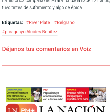
La histórica campaña del Pirata, fundada hace 121 años,
tuvo tintes de sufrimiento y algo de épica.
Etiquetas:
#
River Plate
#
Belgrano
#
paraguayo Alcides Benítez
Déjanos tus comentarios en Voiz