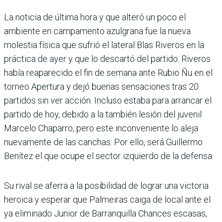
La noticia de última hora y que alteró un poco el
ambiente en campamento azulgrana fue la nueva
molestia física que sufrió el lateral Blas Riveros en la
práctica de ayer y que lo descartó del partido. Rive­ros
había reaparecido el fin de semana ante Rubio Ñu en el
torneo Apertura y dejó buenas sensaciones tras 20
partidos sin ver acción. Incluso estaba para arran­car el
partido de hoy, debido a la también lesión del juve­nil
Marcelo Chaparro, pero este inconveniente lo aleja
nuevamente de las canchas. Por ello, será Guillermo
Bení­tez el que ocupe el sector izquierdo de la defensa.
Su rival se aferra a la posibi­lidad de lograr una victoria
heroica y esperar que Pal­meiras caiga de local ante el
ya eliminado Junior de Barranquilla Chances esca­sas,