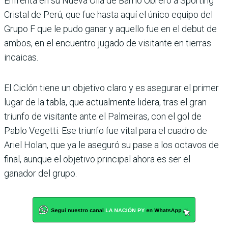
Enfrenta en su Nueva Olla de Barrio Obrero a Sporting
Cristal de Perú, que fue hasta aquí el único equipo del
Grupo F que le pudo ganar y aquello fue en el debut de
ambos, en el encuen­tro jugado de visitante en tie­rras
incaicas.
El Ciclón tiene un objetivo claro y es asegurar el primer
lugar de la tabla, que actual­mente lidera, tras el gran
triunfo de visitante ante el Palmeiras, con el gol de
Pablo Vegetti. Ese triunfo fue vital para el cuadro de
Ariel Holan, que ya le aseguró su pase a los octavos de
final, aunque el objetivo principal ahora es ser el
ganador del grupo.