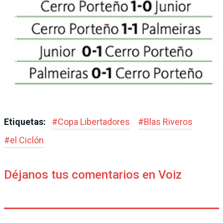
Etiquetas:
#
Copa Libertadores
#
Blas Riveros
#
el Ciclón
Déjanos tus comentarios en Voiz