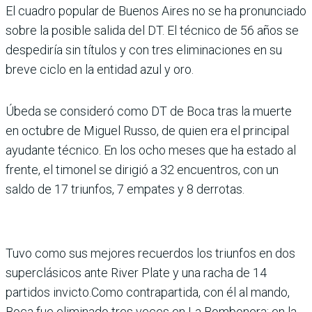
El cuadro popular de Buenos Aires no se ha pronunciado
sobre la posible salida del DT. El técnico de 56 años se
despe­diría sin títulos y con tres eli­minaciones en su
breve ciclo en la entidad azul y oro.
Úbeda se consideró como DT de Boca tras la muerte
en octubre de Miguel Russo, de quien era el principal
ayudante técnico. En los ocho meses que ha estado al
frente, el timonel se dirigió a 32 encuentros, con un
saldo de 17 triunfos, 7 empates y 8 derrotas.
Tuvo como sus mejores recuerdos los triun­fos en dos
superclásicos ante River Plate y una racha de 14
partidos invicto.Como con­trapartida, con él al mando,
Boca fue eliminado tres veces en La Bombonera: en la