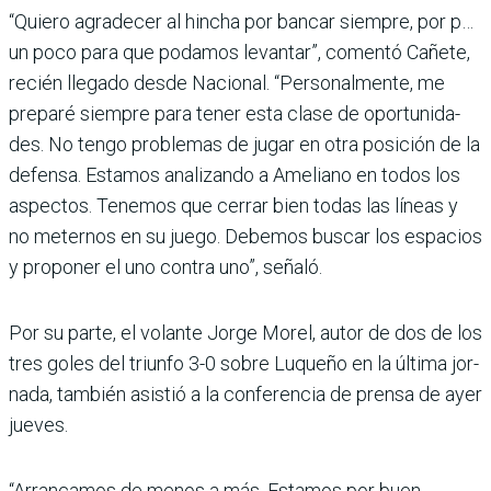
“Quiero agradecer al hincha por bancar siempre, por p…
un poco para que podamos levantar”, comentó Cañete,
recién llegado desde Nacional. “Personalmente, me
preparé siempre para tener esta clase de oportunida­
des. No tengo problemas de jugar en otra posición de la
defensa. Estamos anali­zando a Ameliano en todos los
aspectos. Tenemos que cerrar bien todas las líneas y
no meternos en su juego. Debemos buscar los espacios
y proponer el uno con­tra uno”, señaló.
Por su parte, el volante Jorge Morel, autor de dos de los
tres goles del triunfo 3-0 sobre Luqueño en la última jor­
nada, también asistió a la conferencia de prensa de ayer
jueves.
“Arrancamos de menos a más. Estamos por buen