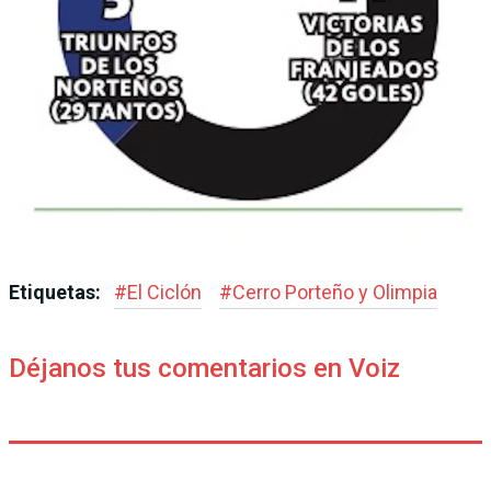
Etiquetas:
#
El Ciclón
#
Cerro Porteño y Olimpia
Déjanos tus comentarios en Voiz