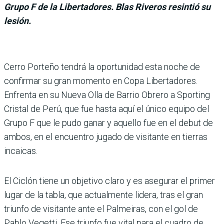
Grupo F de la Libertadores. Blas Riveros resintió su
lesión.
Cerro Porteño tendrá la oportunidad esta noche de
confirmar su gran momento en Copa Libertadores.
Enfrenta en su Nueva Olla de Barrio Obrero a Sporting
Cristal de Perú, que fue hasta aquí el único equipo del
Grupo F que le pudo ganar y aquello fue en el debut de
ambos, en el encuen­tro jugado de visitante en tie­rras
incaicas.
El Ciclón tiene un objetivo claro y es asegurar el primer
lugar de la tabla, que actual­mente lidera, tras el gran
triunfo de visitante ante el Palmeiras, con el gol de
Pablo Vegetti. Ese triunfo fue vital para el cuadro de