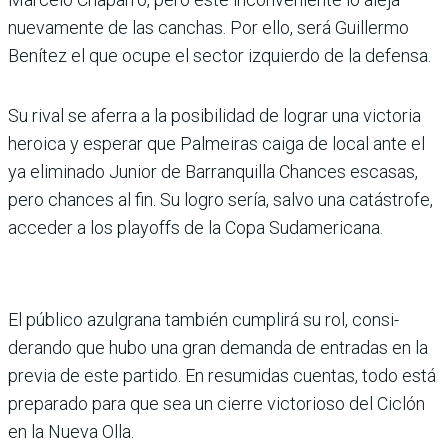
nuevamente de las canchas. Por ello, será Guillermo
Bení­tez el que ocupe el sector izquierdo de la defensa.
Su rival se aferra a la posibi­lidad de lograr una victoria
heroica y esperar que Pal­meiras caiga de local ante el
ya eliminado Junior de Barranquilla Chances esca­sas,
pero chances al fin. Su logro sería, salvo una catás­trofe,
acceder a los playoffs de la Copa Sudamericana.
El público azulgrana tam­bién cumplirá su rol, consi­
derando que hubo una gran demanda de entradas en la
previa de este partido. En resumidas cuentas, todo está
preparado para que sea un cierre victorioso del Ciclón
en la Nueva Olla.