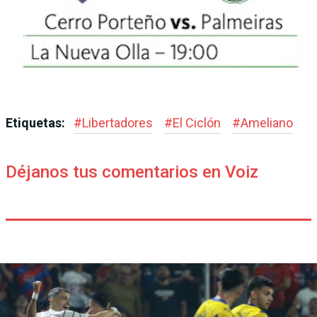
Etiquetas:
#
Libertadores
#
El Ciclón
#
Ameliano
Déjanos tus comentarios en Voiz