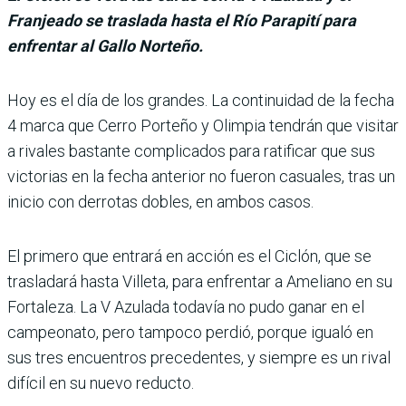
Franjeado se traslada hasta el Río Parapití para
enfrentar al Gallo Norteño.
Hoy es el día de los grandes. La conti­nuidad de la fecha
4 marca que Cerro Porteño y Olimpia tendrán que visi­tar
a rivales bastante com­plicados para ratificar que sus
victorias en la fecha anterior no fueron casua­les, tras un
inicio con derro­tas dobles, en ambos casos.
El primero que entrará en acción es el Ciclón, que se
trasladará hasta Villeta, para enfrentar a Ameliano en su
Fortaleza. La V Azu­lada todavía no pudo ganar en el
campeonato, pero tam­poco perdió, porque igualó en
sus tres encuentros pre­cedentes, y siempre es un rival
difícil en su nuevo reducto.