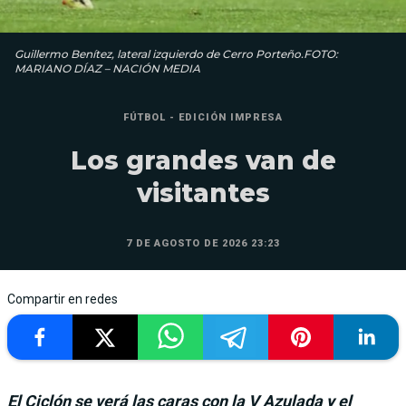
Guillermo Benítez, lateral izquierdo de Cerro Porteño.FOTO:
MARIANO DÍAZ – NACIÓN MEDIA
FÚTBOL - EDICIÓN IMPRESA
Los grandes van de
visitantes
7 DE AGOSTO DE 2026 23:23
Compartir en redes
El Ciclón se verá las caras con la V Azulada y el