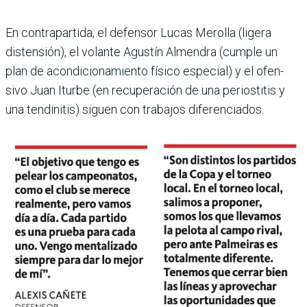
En contrapartida, el defen­sor Lucas Merolla (ligera
distensión), el volante Agustín Almendra (cumple un
plan de acondicionamiento físico especial) y el ofen­
sivo Juan Iturbe (en recu­peración de una periostitis y
una tendinitis) siguen con trabajos diferenciados. ­