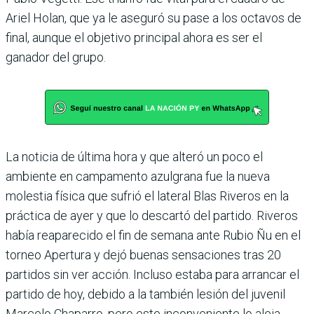
Ariel Holan, que ya le aseguró su pase a los octavos de
final, aunque el objetivo principal ahora es ser el
ganador del grupo.
La noticia de última hora y que alteró un poco el
ambiente en campamento azulgrana fue la nueva
molestia física que sufrió el lateral Blas Riveros en la
práctica de ayer y que lo descartó del partido. Rive­ros
había reaparecido el fin de semana ante Rubio Ñu en el
torneo Apertura y dejó buenas sensaciones tras 20
partidos sin ver acción. Incluso estaba para arran­car el
partido de hoy, debido a la también lesión del juve­nil
Marcelo Chaparro, pero este inconveniente lo aleja