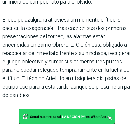
un inicio de campeonato para el olvido.
El equipo azulgrana atraviesa un momento crítico, sin
caer en la exageración. Tras caer en sus dos primeras
presenta­ciones del torneo, las alarmas están
encendidas en Barrio Obrero. El Ciclón está obli­gado a
reaccionar de inme­diato frente a su hinchada, recuperar
el juego colectivo y sumar sus primeros tres pun­tos
para no quedar relegado tempranamente en la lucha por
el título. El técnico Ariel Holan ni siquiera dio pistas del
equipo que parará esta tarde, aunque se presume un par
de cambios.