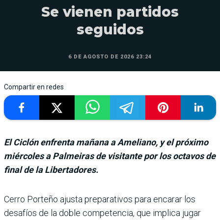
Se vienen partidos
seguidos
6 DE AGOSTO DE 2026 23:24
Compartir en redes
El Ciclón enfrenta mañana a Ameliano, y el próximo
miércoles a Palmeiras de visitante por los octavos de
final de la Libertadores.
Cerro Porteño ajusta preparativos para encarar los
desa­fíos de la doble competen­cia, que implica jugar