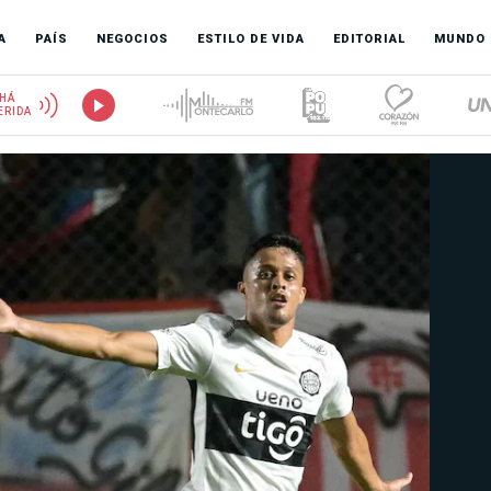
A
PAÍS
NEGOCIOS
ESTILO DE VIDA
EDITORIAL
MUNDO
HÁ
ERIDA