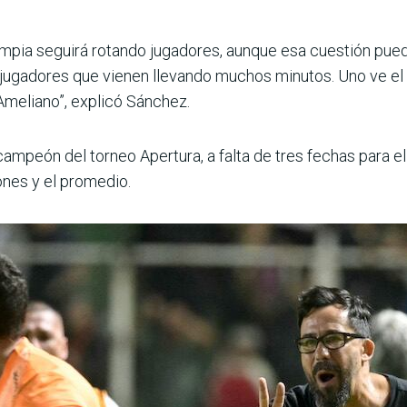
limpia seguirá rotando jugadores, aunque esa cuestión pued
ugadores que vienen llevando muchos minutos. Uno ve el
Ameliano”, explicó Sánchez.
ampeón del torneo Apertura, a falta de tres fechas para el 
ones y el promedio.