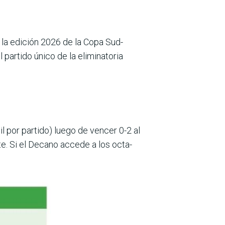
la edi­ción 2026 de la Copa Sud­
 partido único de la eliminatoria
 por par­tido) luego de vencer 0-2 al
te. Si el Decano accede a los octa­