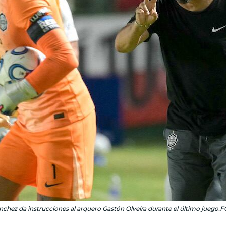
nchez da instrucciones al arquero Gastón Olveira durante el último juego.