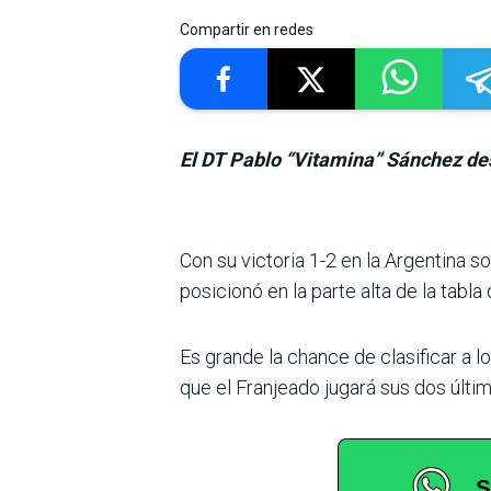
Compartir en redes
El DT Pablo “Vitamina” Sánchez dest
Con su victoria 1-2 en la Argentina 
posicionó en la parte alta de la tab
Es grande la chance de clasifi­car a l
que el Franjeado jugará sus dos últi