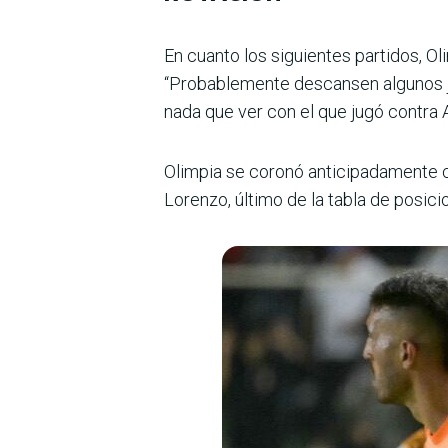
En cuanto los siguientes partidos, O
“Probablemente descansen algunos j
nada que ver con el que jugó contra 
Olimpia se coronó antici­padamente c
Lorenzo, último de la tabla de posici